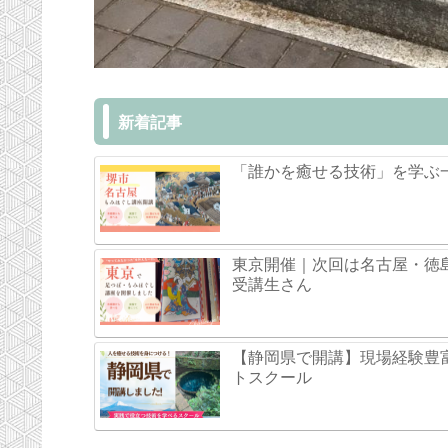
新着記事
「誰かを癒せる技術」を学ぶ
東京開催｜次回は名古屋・徳
受講生さん
【静岡県で開講】現場経験豊
トスクール