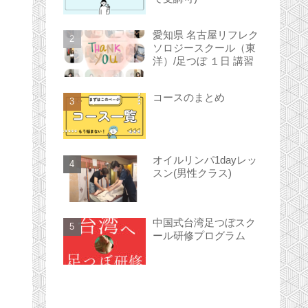
愛知県 名古屋リフレク
ソロジースクール（東
洋）/足つぼ １日 講習
コースのまとめ
オイルリンパ1dayレッ
スン(男性クラス)
中国式台湾足つぼスク
ール研修プログラム