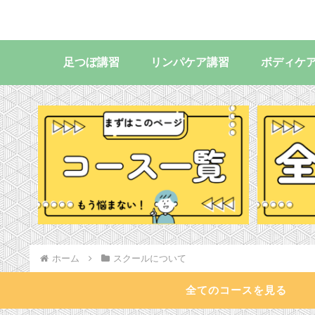
足つぼ講習
リンパケア講習
ボディケ
ホーム
スクールについて
全てのコースを見る