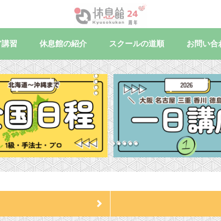
ア講習
休息館の紹介
スクールの道順
お問い合