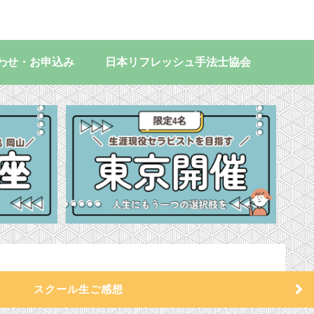
わせ・お申込み
日本リフレッシュ手法士協会
スクール生ご感想