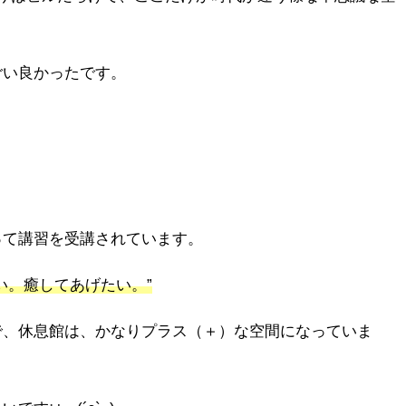
ごい良かったです。
って講習を受講されています。
い。癒してあげたい。”
で、休息館は、かなりプラス（＋）な空間になっていま