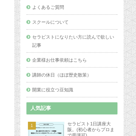
よくあるご質問
スクールについて
セラピストになりたい方に読んで欲しい
記事
企業様お仕事依頼はこちら
講師の休日（ほぼ歴史散策）
開業に役立つ豆知識
人気記事
セラピスト1日講座大
阪。(初心者からプロま
で受講可)