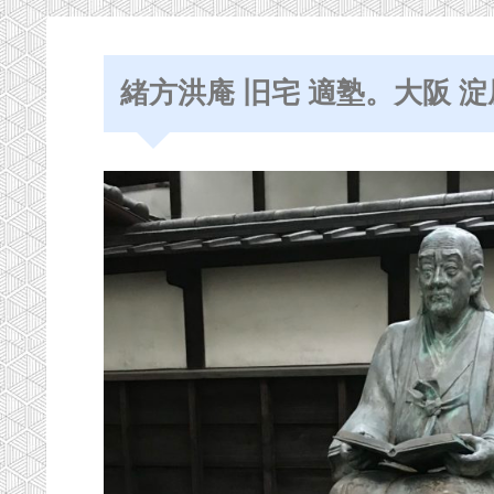
緒方洪庵 旧宅 適塾。大阪 