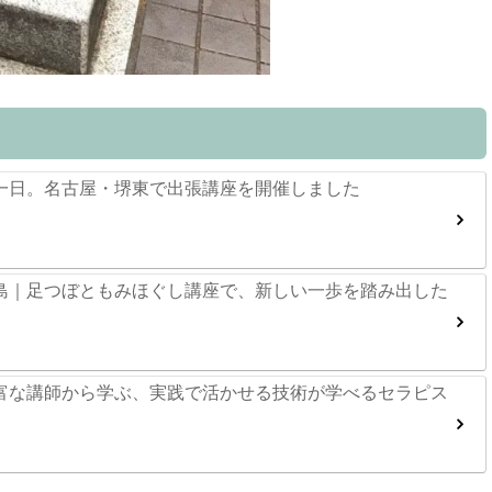
一日。名古屋・堺東で出張講座を開催しました
島｜足つぼともみほぐし講座で、新しい一歩を踏み出した
富な講師から学ぶ、実践で活かせる技術が学べるセラピス