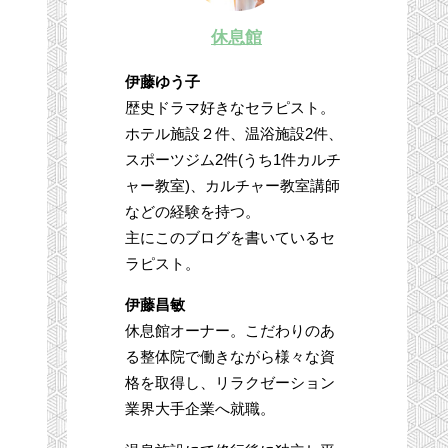
休息館
伊藤ゆう子
歴史ドラマ好きなセラピスト。
ホテル施設２件、温浴施設2件、
スポーツジム2件(うち1件カルチ
ャー教室)、カルチャー教室講師
などの経験を持つ。
主にこのブログを書いているセ
ラピスト。
伊藤昌敏
休息館オーナー。こだわりのあ
る整体院で働きながら様々な資
格を取得し、リラクゼーション
業界大手企業へ就職。