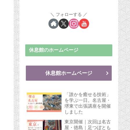
フォローする
休息館のホームページ
休息館ホームページ
「誰かを癒せる技術」
を学ぶ一日。名古屋・
堺東で出張講座を開催
しました
東京開催｜次回は名古
屋・徳島｜足つぼとも