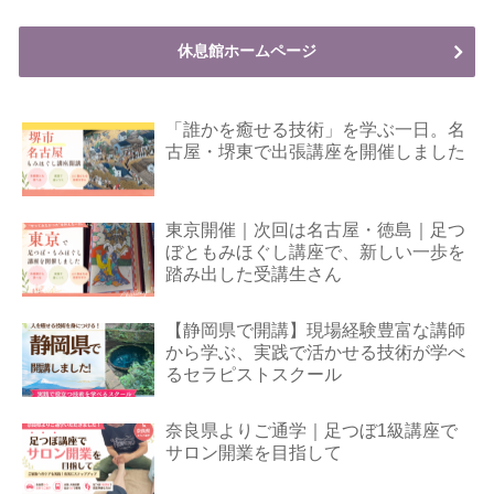
休息館ホームページ
「誰かを癒せる技術」を学ぶ一日。名
古屋・堺東で出張講座を開催しました
東京開催｜次回は名古屋・徳島｜足つ
ぼともみほぐし講座で、新しい一歩を
踏み出した受講生さん
【静岡県で開講】現場経験豊富な講師
から学ぶ、実践で活かせる技術が学べ
るセラピストスクール
奈良県よりご通学｜足つぼ1級講座で
サロン開業を目指して