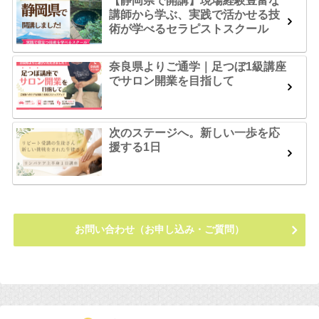
【静岡県で開講】現場経験豊富な
講師から学ぶ、実践で活かせる技
術が学べるセラピストスクール
奈良県よりご通学｜足つぼ1級講座
でサロン開業を目指して
次のステージへ。新しい一歩を応
援する1日
お問い合わせ（お申し込み・ご質問）