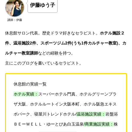
伊藤ゆう子
講師：伊藤
休息館サロン代表。歴史ドラマ好きなセラピスト。
ホテル施設２
件、温浴施設2件、スポーツジム2件(うち1件カルチャー教室)、カ
ルチャー教室講師
などの経験を持つ。
主にこのブログを書いているセラピスト。
休息館の実績一覧
ホテル実績：
スーパーホテル門真、ホテルグリーンプラ
ザ大阪、ホテルルートイン大阪本町、ホテル阪急エキス
ポパーク、寝屋川トレンドホテル/
温浴施設実績：
岩盤浴
ＢＥーＷＥＬＬ・ゆーとぴあ白玉温泉
/
商業施設実績：
株