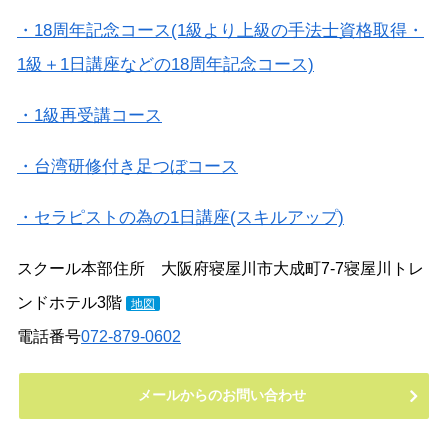
・18周年記念コース(1級より上級の手法士資格取得・
1級＋1日講座などの18周年記念コース)
・1級再受講コース
・台湾研修付き足つぼコース
・セラピストの為の1日講座(スキルアップ)
スクール本部住所 大阪府寝屋川市大成町7-7寝屋川トレ
ンドホテル3階
地図
電話番号
072-879-0602
メールからのお問い合わせ