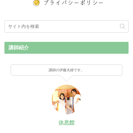
講師紹介
講師の伊藤夫婦です。
休息館