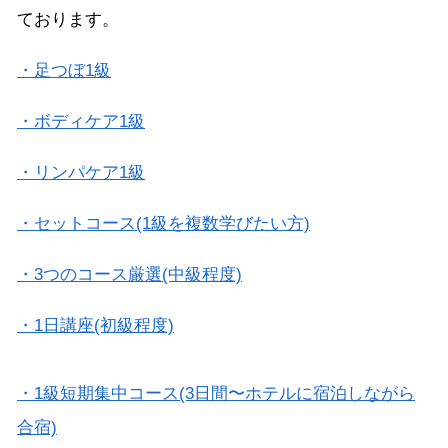
ております。
・足つぼ1級
・ボディケア1級
・リンパケア1級
・セットコース(1級を複数学びたい方)
・3つのコース厳選(中級程度)
・1日講座(初級程度)
・1級短期集中コース(3日間〜ホテルに宿泊しながら
合宿)