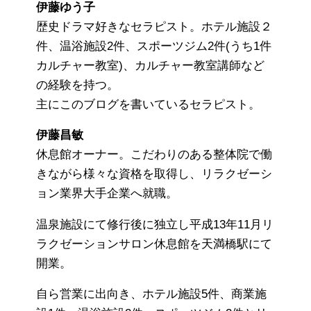
伊藤ゆう子
歴史ドラマ好きなセラピスト。ホテル施設２
件、温浴施設2件、スポーツジム2件(うち1件
カルチャー教室)、カルチャー教室講師など
の経験を持つ。
主にこのブログを書いているセラピスト。
伊藤昌敏
休息館オーナー。こだわりのある整体院で働
きながら様々な資格を取得し、リラクゼーシ
ョン業界大手企業へ就職。
温泉施設にて修行後に独立し平成13年11月リ
ラクゼーションサロン休息館を天満橋駅にて
開業。
自ら営業に出向き、ホテル施設5件、商業施