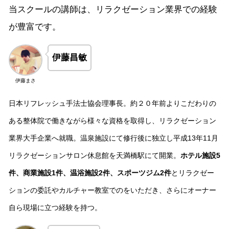
当スクールの講師は、リラクゼーション業界での経験
が豊富です。
伊藤昌敏
伊藤まさ
日本リフレッシュ手法士協会理事長。約２０年前よりこだわりの
ある整体院で働きながら様々な資格を取得し、リラクゼーション
業界大手企業へ就職。温泉施設にて修行後に独立し平成13年11月
リラクゼーションサロン休息館を天満橋駅にて開業。
ホテル施設5
件、商業施設1件、温浴施設2件、スポーツジム2件
とリラクゼー
ションの委託やカルチャー教室でのをいただき、さらにオーナー
自ら現場に立つ経験を持つ。