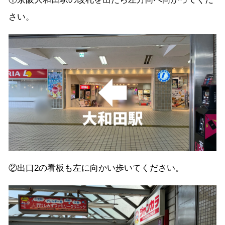
さい。
②出口2の看板も左に向かい歩いてください。