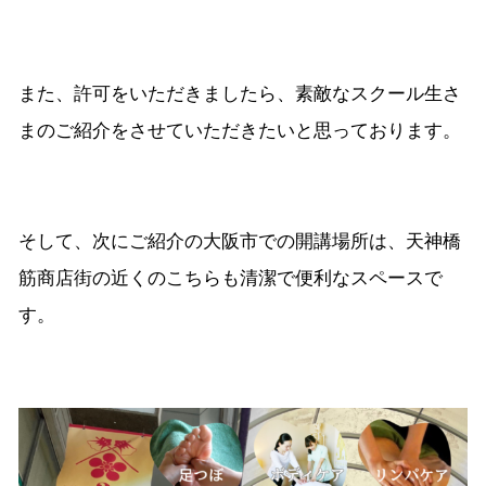
また、許可をいただきましたら、素敵なスクール生さ
まのご紹介をさせていただきたいと思っております。
そして、次にご紹介の大阪市での開講場所は、天神橋
筋商店街の近くのこちらも清潔で便利なスペースで
す。