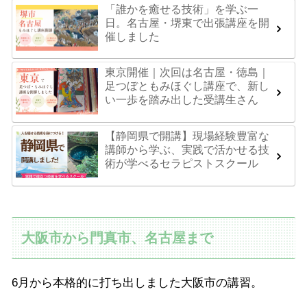
「誰かを癒せる技術」を学ぶ一
日。名古屋・堺東で出張講座を開
催しました
東京開催｜次回は名古屋・徳島｜
足つぼともみほぐし講座で、新し
い一歩を踏み出した受講生さん
【静岡県で開講】現場経験豊富な
講師から学ぶ、実践で活かせる技
術が学べるセラピストスクール
大阪市から門真市、名古屋まで
6月から本格的に打ち出しました大阪市の講習。