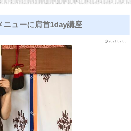
ニューに肩首1day講座
2021.07.03