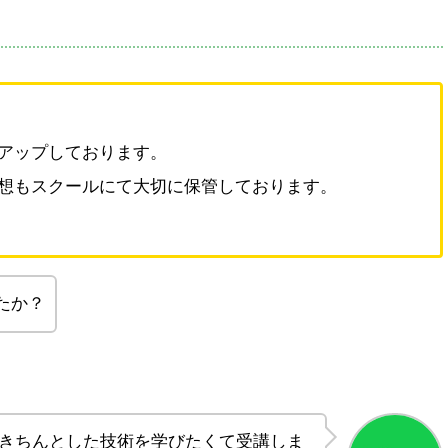
アップしております。
想もスクールにて大切に保管しております。
たか？
きちんとした技術を学びたくて受講しま