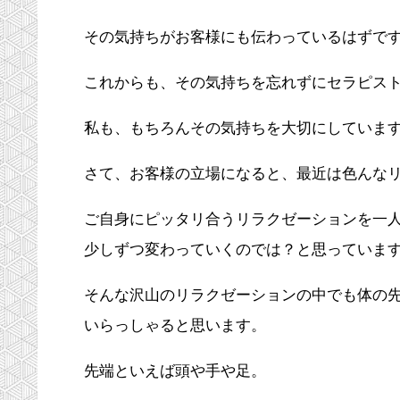
その気持ちがお客様にも伝わっているはずで
これからも、その気持ちを忘れずにセラピス
私も、もちろんその気持ちを大切にしていま
さて、お客様の立場になると、最近は色んな
ご自身にピッタリ合うリラクゼーションを一
少しずつ変わっていくのでは？と思っていま
そんな沢山のリラクゼーションの中でも体の
いらっしゃると思います。
先端といえば頭や手や足。