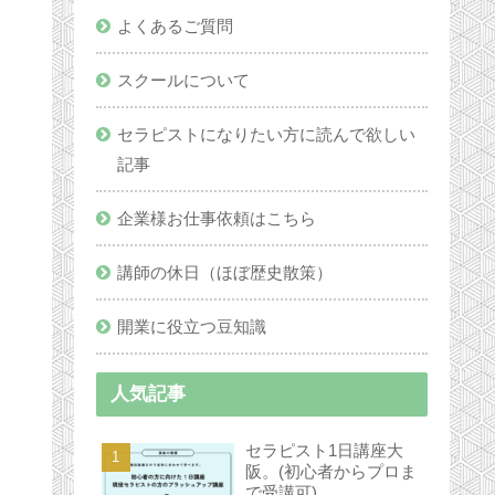
よくあるご質問
スクールについて
セラピストになりたい方に読んで欲しい
記事
企業様お仕事依頼はこちら
講師の休日（ほぼ歴史散策）
開業に役立つ豆知識
人気記事
セラピスト1日講座大
阪。(初心者からプロま
で受講可)