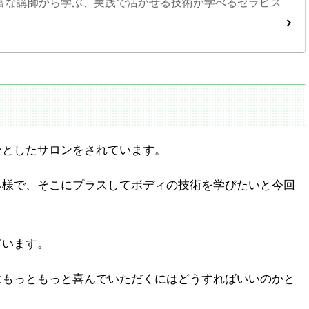
富な講師から学ぶ、実践で活かせる技術が学べるセラピス
ンとしたサロンをされています。
る様で、そこにプラスしてボディの技術を学びたいと今回
ています。
にもっともっと喜んでいただくにはどうすればいいのかと