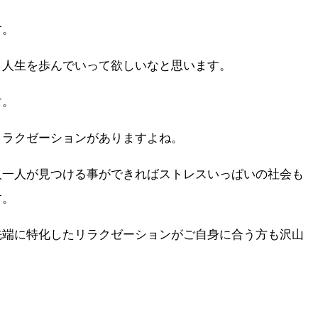
す。
ト人生を歩んでいって欲しいなと思います。
す。
リラクゼーションがありますよね。
人一人が見つける事ができればストレスいっぱいの社会も
す。
先端に特化したリラクゼーションがご自身に合う方も沢山