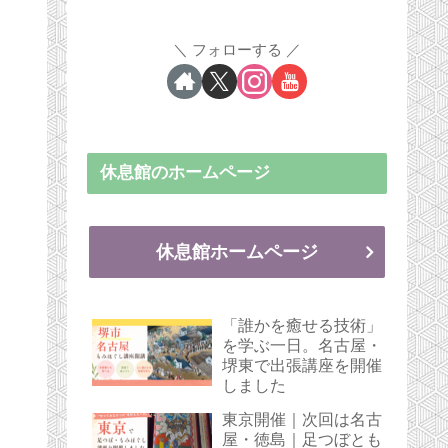
フォローする
休息館のホームページ
休息館ホームページ
「誰かを癒せる技術」
を学ぶ一日。名古屋・
堺東で出張講座を開催
しました
東京開催｜次回は名古
屋・徳島｜足つぼとも