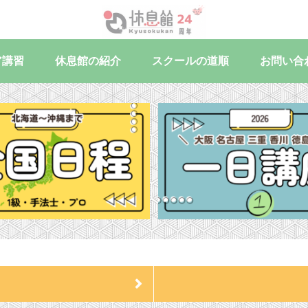
ア講習
休息館の紹介
スクールの道順
お問い合