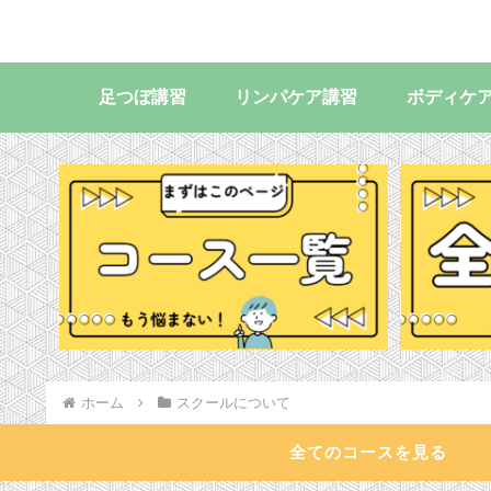
足つぼ講習
リンパケア講習
ボディケ
ホーム
スクールについて
全てのコースを見る