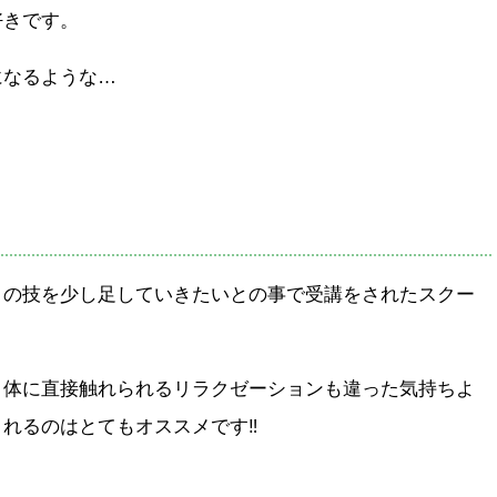
好きです。
になるような…
ィの技を少し足していきたいとの事で受講をされたスクー
、体に直接触れられるリラクゼーションも違った気持ちよ
れるのはとてもオススメです‼︎