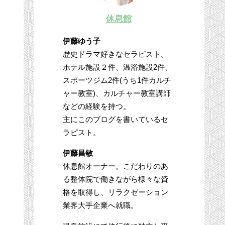
休息館
伊藤ゆう子
歴史ドラマ好きなセラピスト。
ホテル施設２件、温浴施設2件、
スポーツジム2件(うち1件カルチ
ャー教室)、カルチャー教室講師
などの経験を持つ。
主にこのブログを書いているセ
ラピスト。
伊藤昌敏
休息館オーナー。こだわりのあ
る整体院で働きながら様々な資
格を取得し、リラクゼーション
業界大手企業へ就職。