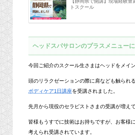
【静岡県で開講】現場経験豊
トスクール
ヘッドスパサロンのプラスメニューに
今回ご紹介のスクール生さまはヘッドをメイ
頭のリラクゼーションの際に肩なども触られ
ボディケア1日講座
を受講されました。
先月から現役のセラピストさまの受講が増え
皆様もうすでに技術はお持ちですが、お客様
考えられ受講されています。