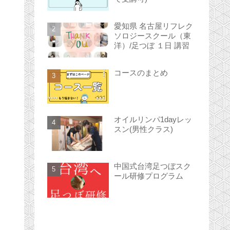
愛知県 名古屋リフレク
ソロジースクール（東
洋）/足つぼ １日 講習
コースのまとめ
オイルリンパ1dayレッ
スン(男性クラス)
中国式台湾足つぼスク
ール研修プログラム