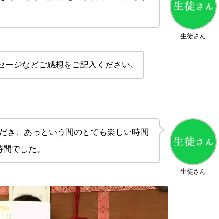
生徒さん
セージなどご感想をご記入ください。
だき、あっという間のとても楽しい時間
時間でした。
生徒さん