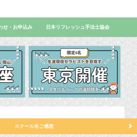
わせ・お申込み
日本リフレッシュ手法士協会
スクール生ご感想