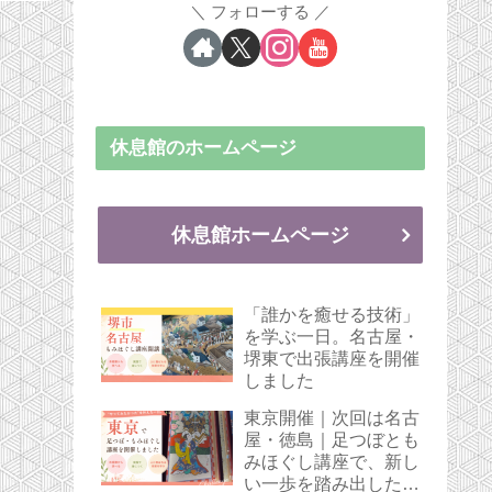
フォローする
休息館のホームページ
休息館ホームページ
「誰かを癒せる技術」
を学ぶ一日。名古屋・
堺東で出張講座を開催
しました
東京開催｜次回は名古
屋・徳島｜足つぼとも
みほぐし講座で、新し
い一歩を踏み出した受