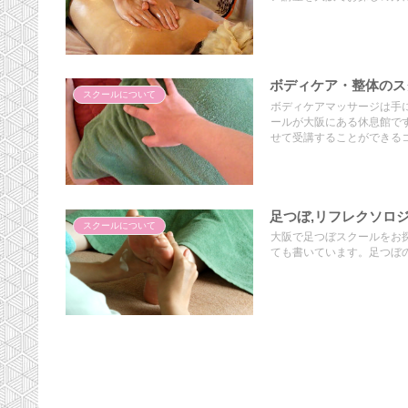
ボディケア・整体のスク
スクールについて
ボディケアマッサージは手
ールが大阪にある休息館で
せて受講することができる
足つぼ,リフレクソロ
スクールについて
大阪で足つぼスクールをお
ても書いています。足つぼ