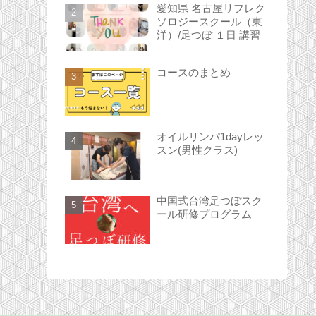
愛知県 名古屋リフレク
ソロジースクール（東
洋）/足つぼ １日 講習
コースのまとめ
オイルリンパ1dayレッ
スン(男性クラス)
中国式台湾足つぼスク
ール研修プログラム