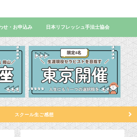
わせ・お申込み
日本リフレッシュ手法士協会
スクール生ご感想