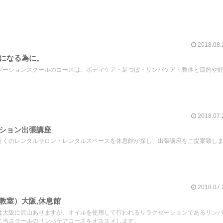
2018.08.
になる為に。
ゼーションスクールのコースは、ボディケア・足つぼ・リンパケア・整体と目的や
2018.07.
ション出張講座
近くのレンタルサロン・レンタルスペースを休息館が探し、出張講座をご提案致し
2018.07.
教室）大阪,休息館
は大阪に沢山ありますが、オイルを使用して行われるリラクゼーションであるリン
に当スクールのリンパケアコースをオススメします。