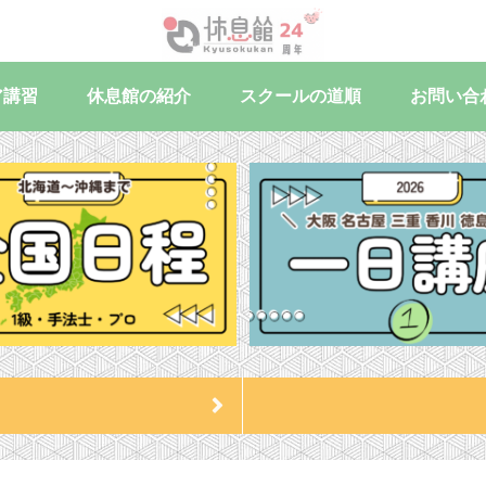
ア講習
休息館の紹介
スクールの道順
お問い合