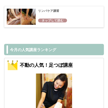
リンパケア講習
今月の人気講座ランキング
不動の人気！足つぼ講座