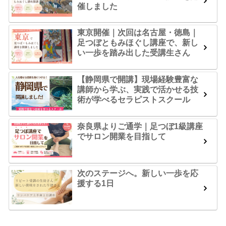
催しました
東京開催｜次回は名古屋・徳島｜
足つぼともみほぐし講座で、新し
い一歩を踏み出した受講生さん
【静岡県で開講】現場経験豊富な
講師から学ぶ、実践で活かせる技
術が学べるセラピストスクール
奈良県よりご通学｜足つぼ1級講座
でサロン開業を目指して
次のステージへ。新しい一歩を応
援する1日