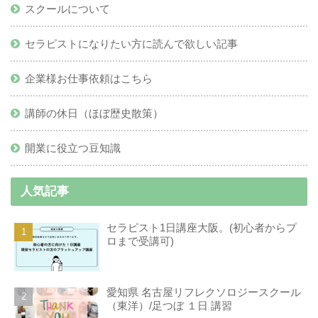
スクールについて
セラピストになりたい方に読んで欲しい記事
企業様お仕事依頼はこちら
講師の休日（ほぼ歴史散策）
開業に役立つ豆知識
人気記事
セラピスト1日講座大阪。(初心者からプ
ロまで受講可)
愛知県 名古屋リフレクソロジースクール
（東洋）/足つぼ １日 講習