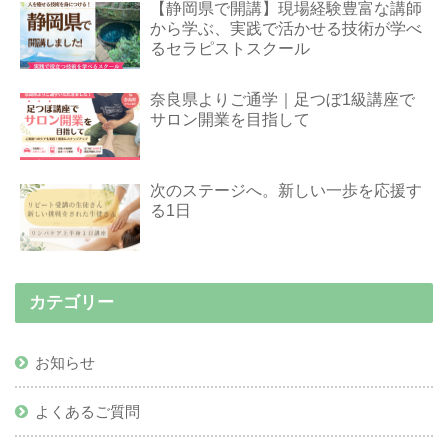
【静岡県で開講】現場経験豊富な講師
から学ぶ、実践で活かせる技術が学べ
るセラピストスクール
奈良県よりご通学｜足つぼ1級講座で
サロン開業を目指して
次のステージへ。新しい一歩を応援す
る1日
カテゴリー
お知らせ
よくあるご質問