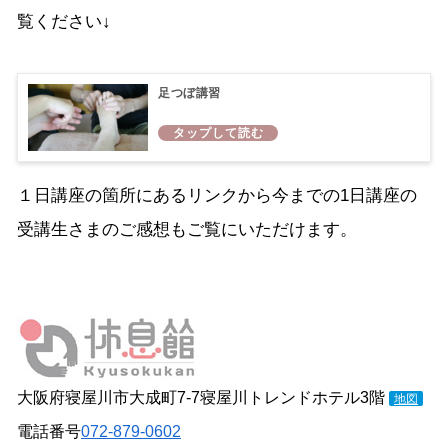
覧ください↓
足つぼ講習
１日講座の箇所にあるリンクから今までの1日講座の
受講生さまのご感想もご覧にいただけます。
大阪府寝屋川市大成町7-7寝屋川トレンドホテル3階
地図
電話番号
072-879-0602