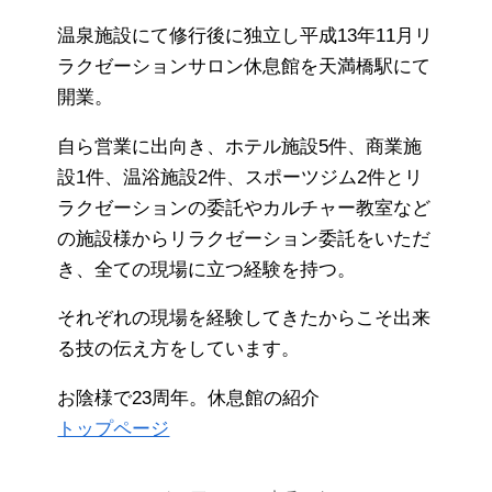
温泉施設にて修行後に独立し平成13年11月リ
ラクゼーションサロン休息館を天満橋駅にて
開業。
自ら営業に出向き、ホテル施設5件、商業施
設1件、温浴施設2件、スポーツジム2件とリ
ラクゼーションの委託やカルチャー教室など
の施設様からリラクゼーション委託をいただ
き、全ての現場に立つ経験を持つ。
それぞれの現場を経験してきたからこそ出来
る技の伝え方をしています。
お陰様で23周年。休息館の紹介
トップページ