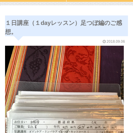
１日講座（１dayレッスン）足つぼ編のご感
想。
2018.09.06