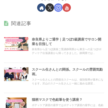
関連記事
奈良県よりご通学｜足つぼ1級講座でサロン開
スクールについて
業を目指して
奈良県から足つぼ講座ご受講静岡県から東京への足つぼ/ボ
ディケア出張講座から帰ってきました。静岡県では...
スクール生さんとの関係。スクールの雰囲気動
スクールについて
画。
スクール生さんとの関係当スクールは、個別指導が基本にな
ります。沢山のスクール生さんと一緒に進める講習...
猫柄マスクで色鉛筆を使う講座？
スクールについて
ボディケア講習の座学ではボディケア講習の座学には、色鉛