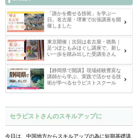
「誰かを癒せる技術」を学ぶ一
日。名古屋・堺東で出張講座を開
催しました
東京開催｜次回は名古屋・徳島｜
足つぼともみほぐし講座で、新し
い一歩を踏み出した受講生さん
【静岡県で開講】現場経験豊富な
講師から学ぶ、実践で活かせる技
術が学べるセラピストスクール
セラピストさんのスキルアップに
今日は、中国地方からスキルアップの為に短期基礎講