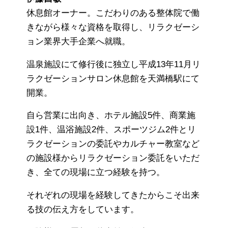
休息館オーナー。こだわりのある整体院で働
きながら様々な資格を取得し、リラクゼーシ
ョン業界大手企業へ就職。
温泉施設にて修行後に独立し平成13年11月リ
ラクゼーションサロン休息館を天満橋駅にて
開業。
自ら営業に出向き、ホテル施設5件、商業施
設1件、温浴施設2件、スポーツジム2件とリ
ラクゼーションの委託やカルチャー教室など
の施設様からリラクゼーション委託をいただ
き、全ての現場に立つ経験を持つ。
それぞれの現場を経験してきたからこそ出来
る技の伝え方をしています。