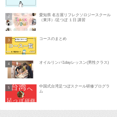
愛知県 名古屋リフレクソロジースクール
（東洋）/足つぼ １日 講習
コースのまとめ
オイルリンパ1dayレッスン(男性クラス)
中国式台湾足つぼスクール研修プログラ
ム