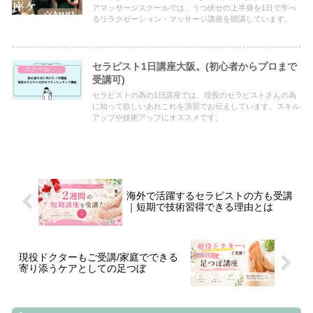
アマッサージスクールでは、うつ伏せの上半身を1日で学べ
るリラクゼーション・マッサージ講座を開講しています。
セラピスト1日講座大阪。(初心者からプロまで
スクールについて
受講可)
セラピストの為の1日講座では、現役のセラピストさんの為
に知って欲しいあれこれを演習でお伝えしています。スキル
アップや技術アップにオススメです。
海外で活躍するセラピストの方も受講
｜短期で技術習得できる理由とは
現役ドクターもご受講/家庭でできる
寄り添うケアとしての足つぼ