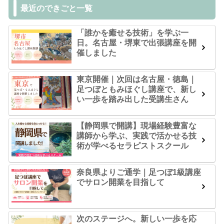
最近のできごと一覧
「誰かを癒せる技術」を学ぶ一
日。名古屋・堺東で出張講座を開
催しました
東京開催｜次回は名古屋・徳島｜
足つぼともみほぐし講座で、新し
い一歩を踏み出した受講生さん
【静岡県で開講】現場経験豊富な
講師から学ぶ、実践で活かせる技
術が学べるセラピストスクール
奈良県よりご通学｜足つぼ1級講座
でサロン開業を目指して
次のステージへ。新しい一歩を応