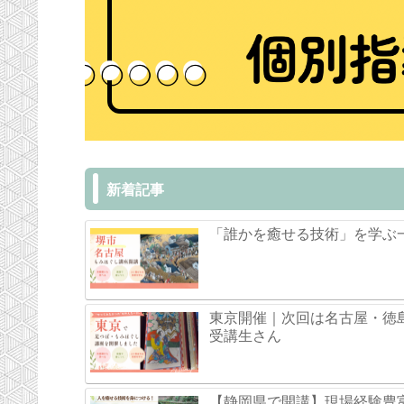
新着記事
「誰かを癒せる技術」を学ぶ
東京開催｜次回は名古屋・徳
受講生さん
【静岡県で開講】現場経験豊