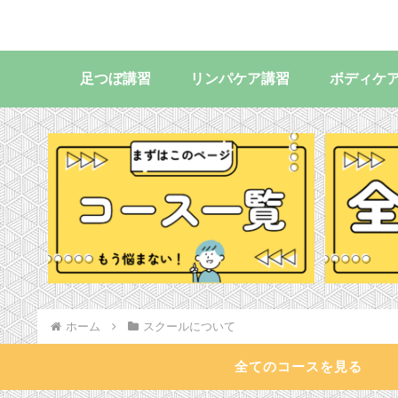
足つぼ講習
リンパケア講習
ボディケ
ホーム
スクールについて
全てのコースを見る