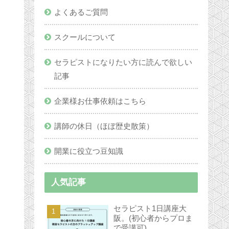
よくあるご質問
スクールについて
セラピストになりたい方に読んで欲しい
記事
企業様お仕事依頼はこちら
講師の休日（ほぼ歴史散策）
開業に役立つ豆知識
人気記事
セラピスト1日講座大
阪。(初心者からプロま
で受講可)