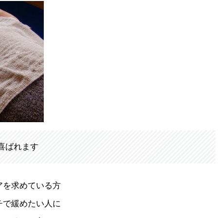
喜ばれます
アを求めている方
チで緩めたい人に