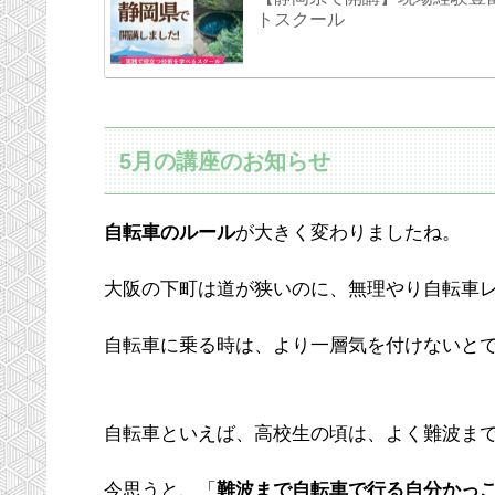
トスクール
5月の講座のお知らせ
自転車のルール
が大きく変わりましたね。
大阪の下町は道が狭いのに、無理やり自転車
自転車に乗る時は、より一層気を付けないと
自転車といえば、高校生の頃は、よく難波ま
今思うと、「
難波まで自転車で行る自分かっ