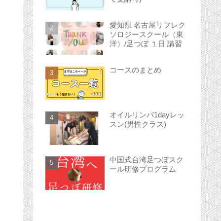
愛知県 名古屋リフレク
ソロジースクール（東
洋）/足つぼ １日 講習
コースのまとめ
オイルリンパ1dayレッ
スン(男性クラス)
中国式台湾足つぼスク
ール研修プログラム