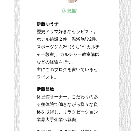
休息館
伊藤ゆう子
歴史ドラマ好きなセラピスト。
ホテル施設２件、温浴施設2件、
スポーツジム2件(うち1件カルチ
ャー教室)、カルチャー教室講師
などの経験を持つ。
主にこのブログを書いているセ
ラピスト。
伊藤昌敏
休息館オーナー。こだわりのあ
る整体院で働きながら様々な資
格を取得し、リラクゼーション
業界大手企業へ就職。