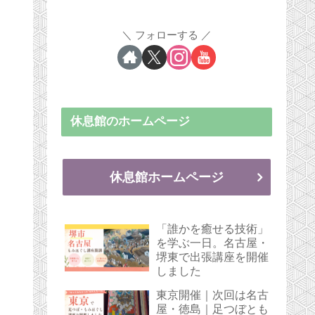
フォローする
休息館のホームページ
休息館ホームページ
「誰かを癒せる技術」
を学ぶ一日。名古屋・
堺東で出張講座を開催
しました
東京開催｜次回は名古
屋・徳島｜足つぼとも