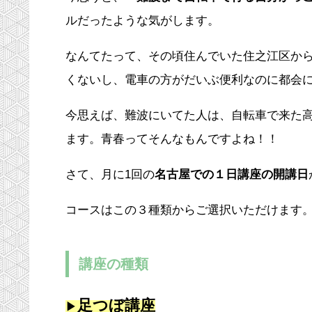
ルだったような気がします。
なんてたって、その頃住んでいた住之江区から
くないし、電車の方がだいぶ便利なのに都会
今思えば、難波にいてた人は、自転車で来た
ます。青春ってそんなもんですよね！！
さて、月に1回の
名古屋での１日講座の開講日
コースはこの３種類からご選択いただけます
講座の種類
足つぼ講座
▶