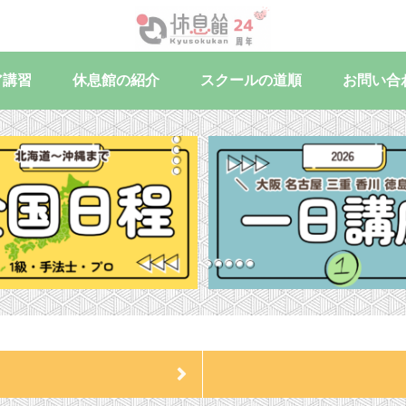
ア講習
休息館の紹介
スクールの道順
お問い合