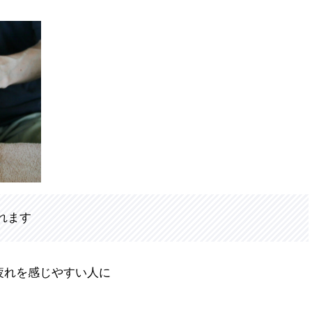
れます
疲れを感じやすい人に