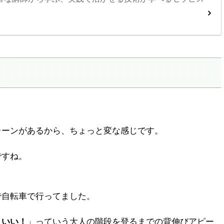
レーンがあるから、ちょっと変な感じです。
ですね。
で自転車で行ってました。
こいい！
」っていう大人の階段を登るまでの背伸びアピー