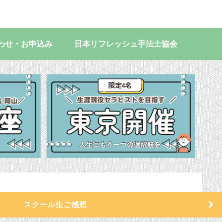
わせ・お申込み
日本リフレッシュ手法士協会
スクール生ご感想