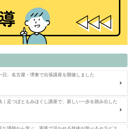
一日。名古屋・堺東で出張講座を開催しました
島｜足つぼともみほぐし講座で、新しい一歩を踏み出した
富な講師から学ぶ、実践で活かせる技術が学べるセラピス