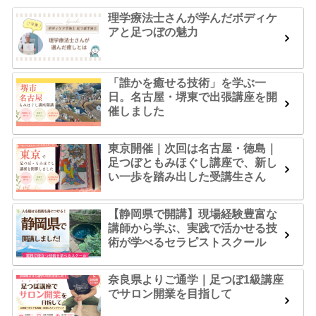
理学療法士さんが学んだボディケ
アと足つぼの魅力
「誰かを癒せる技術」を学ぶ一
日。名古屋・堺東で出張講座を開
催しました
東京開催｜次回は名古屋・徳島｜
足つぼともみほぐし講座で、新し
い一歩を踏み出した受講生さん
【静岡県で開講】現場経験豊富な
講師から学ぶ、実践で活かせる技
術が学べるセラピストスクール
奈良県よりご通学｜足つぼ1級講座
でサロン開業を目指して