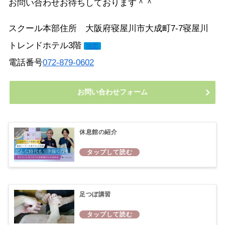
お問い合わせお待ちしております＾＾
スクール本部住所 大阪府寝屋川市大成町7-7寝屋川
トレンドホテル3階
地図
電話番号
072-879-0602
お問い合わせフォーム
休息館の紹介
足つぼ講習