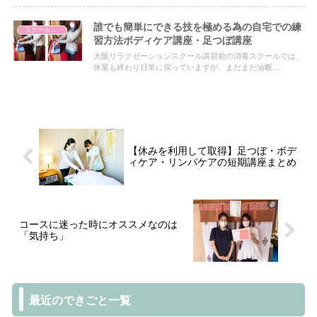
誰でも簡単にできる技を極める為の自宅での練
スクールについて
習方法ボディケア講座・足つぼ講座
大阪リラクゼーションスクール講習前の消毒スクールでは、
休業も終わり日常に戻っていますが、まだまだ油断...
【休みを利用して取得】足つぼ・ボデ
ィケア・リンパケアの短期講座まとめ
コースに迷った時にオススメなのは
「気持ち」
最近のできごと一覧