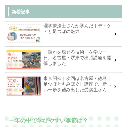
新着記事
理学療法士さんが学んだボディケ
アと足つぼの魅力
「誰かを癒せる技術」を学ぶ一
日。名古屋・堺東で出張講座を開
催しました
東京開催｜次回は名古屋・徳島｜
足つぼともみほぐし講座で、新し
い一歩を踏み出した受講生さん
一年の中で学びやすい季節は？