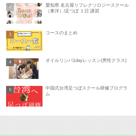
愛知県 名古屋リフレクソロジースクール
（東洋）/足つぼ １日 講習
コースのまとめ
オイルリンパ1dayレッスン(男性クラス)
中国式台湾足つぼスクール研修プログラ
ム