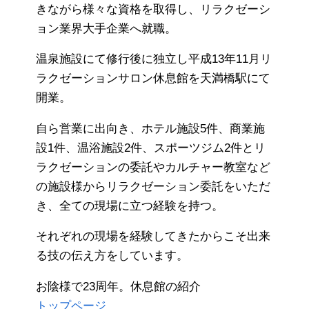
きながら様々な資格を取得し、リラクゼーシ
ョン業界大手企業へ就職。
温泉施設にて修行後に独立し平成13年11月リ
ラクゼーションサロン休息館を天満橋駅にて
開業。
自ら営業に出向き、ホテル施設5件、商業施
設1件、温浴施設2件、スポーツジム2件とリ
ラクゼーションの委託やカルチャー教室など
の施設様からリラクゼーション委託をいただ
き、全ての現場に立つ経験を持つ。
それぞれの現場を経験してきたからこそ出来
る技の伝え方をしています。
お陰様で23周年。休息館の紹介
トップページ