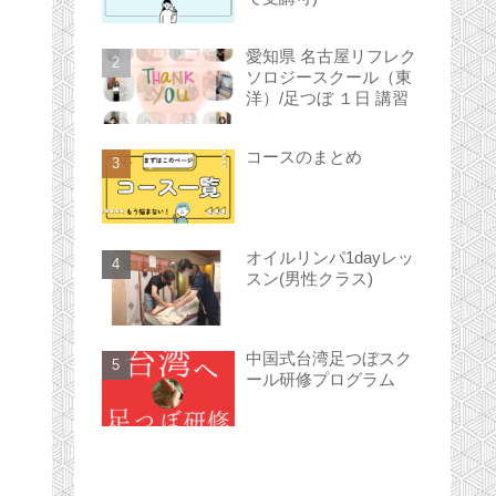
愛知県 名古屋リフレク
ソロジースクール（東
洋）/足つぼ １日 講習
コースのまとめ
オイルリンパ1dayレッ
スン(男性クラス)
中国式台湾足つぼスク
ール研修プログラム