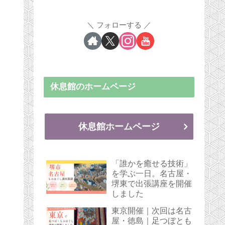
フォローする
休息館のホームページ
休息館ホームページ
「誰かを癒せる技術」
を学ぶ一日。名古屋・
堺東で出張講座を開催
しました
東京開催｜次回は名古
屋・徳島｜足つぼとも