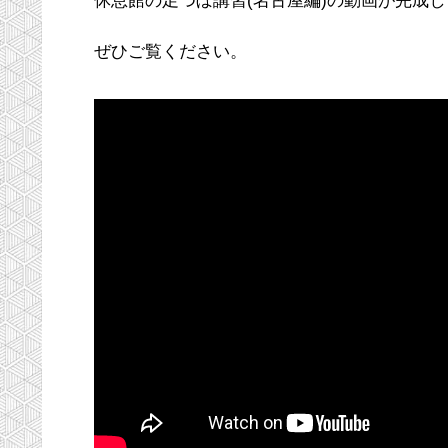
休息館の足つぼ講習(名古屋編)の動画が完成
ぜひご覧ください。