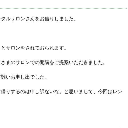
ンタルサロンさんをお借りしました。
もとサロンをされておられます。
生さまのサロンでの開講をご提案いただきました。
有難いお申し出でした。
お借りするのは申し訳ないな。と思いまして、今回はレン
。