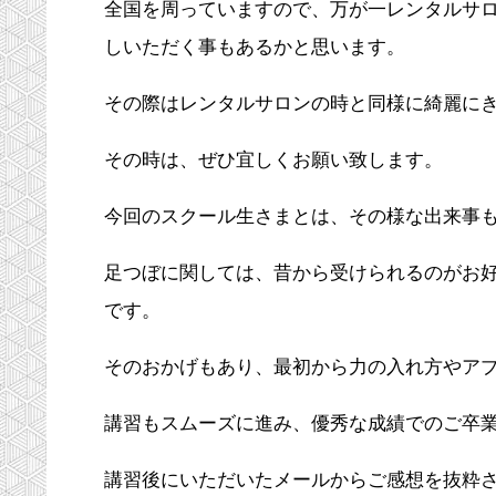
全国を周っていますので、万が一レンタルサ
しいただく事もあるかと思います。
その際はレンタルサロンの時と同様に綺麗に
その時は、ぜひ宜しくお願い致します。
今回のスクール生さまとは、その様な出来事
足つぼに関しては、昔から受けられるのがお
です。
そのおかげもあり、最初から力の入れ方やア
講習もスムーズに進み、優秀な成績でのご卒
講習後にいただいたメールからご感想を抜粋