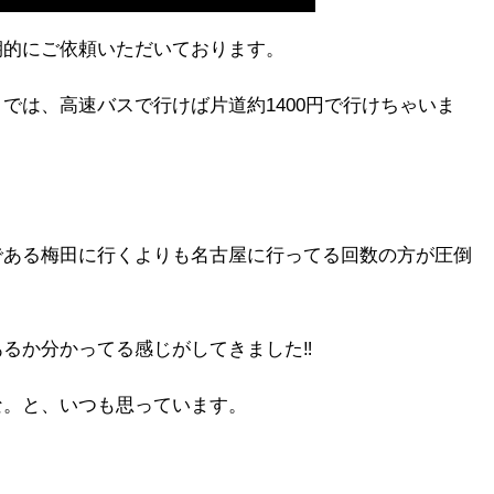
期的にご依頼いただいております。
では、高速バスで行けば片道約1400円で行けちゃいま
である梅田に行くよりも名古屋に行ってる回数の方が圧倒
るか分かってる感じがしてきました‼︎
な。と、いつも思っています。