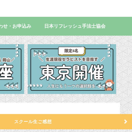
わせ・お申込み
日本リフレッシュ手法士協会
スクール生ご感想