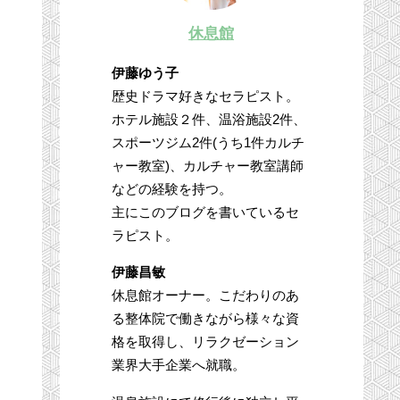
休息館
伊藤ゆう子
歴史ドラマ好きなセラピスト。
ホテル施設２件、温浴施設2件、
スポーツジム2件(うち1件カルチ
ャー教室)、カルチャー教室講師
などの経験を持つ。
主にこのブログを書いているセ
ラピスト。
伊藤昌敏
休息館オーナー。こだわりのあ
る整体院で働きながら様々な資
格を取得し、リラクゼーション
業界大手企業へ就職。