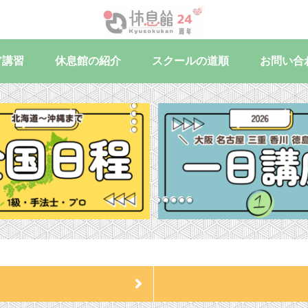
ア講習
休息館の紹介
スクールの道順
お問い合