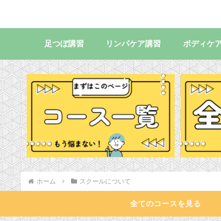
足つぼ講習
リンパケア講習
ボディケ
ホーム
スクールについて
全てのコースを見る