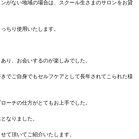
ロンがない地域の場合は、スクール生さまのサロンをお貸
きっちり使用いたします。
もあり、お会いするのが楽しみでした。
好きでご自身でもセルフケアとして長年されてこられた様
プローチの仕方がとてもお上手でした。
業となりました。
させて頂いてご紹介いたします。