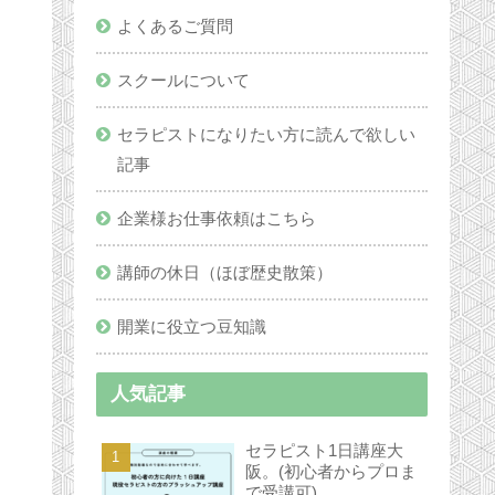
よくあるご質問
スクールについて
セラピストになりたい方に読んで欲しい
記事
企業様お仕事依頼はこちら
講師の休日（ほぼ歴史散策）
開業に役立つ豆知識
人気記事
セラピスト1日講座大
阪。(初心者からプロま
で受講可)