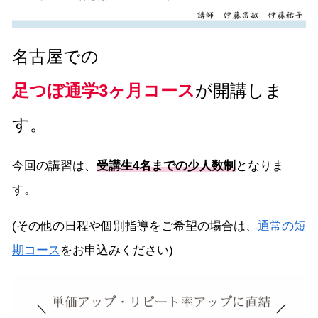
名古屋での
足つぼ通学3ヶ月コース
が開講しま
す。
今回の講習は、
受講生4名までの少人数制
となりま
す。
(その他の日程や個別指導をご希望の場合は、
通常の短
期コース
をお申込みください)