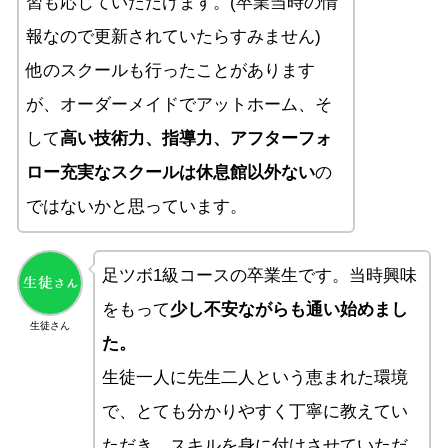
習も応じていただけます。(卒業当時の情
報なので更新されていたらすみません)
他のスクールも行ったことがあります
が、オーダーメイドでアットホーム、そ
して
高い技術力、指導力、アフターフォ
ロー充実なスクールは休息館以外ない
の
ではないかと思っています。
足ツボ1級コースの卒業生です。当時興味
をもって
少し不安ながらも通い始めまし
生徒さん
た。
生徒一人に先生二人という恵まれた環境
で、とても分かりやすく丁寧に教えてい
ただき、スキルを身に付けさせていただ