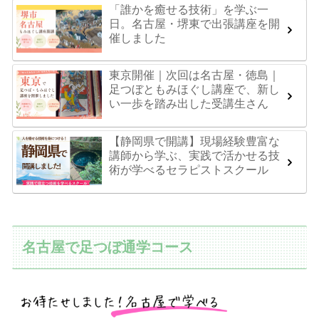
「誰かを癒せる技術」を学ぶ一
日。名古屋・堺東で出張講座を開
催しました
東京開催｜次回は名古屋・徳島｜
足つぼともみほぐし講座で、新し
い一歩を踏み出した受講生さん
【静岡県で開講】現場経験豊富な
講師から学ぶ、実践で活かせる技
術が学べるセラピストスクール
名古屋で足つぼ通学コース