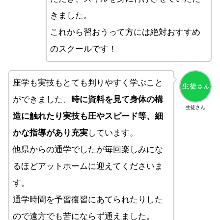
きました。
これから習おうって方には絶対おすすめ
のスクールです！
座学も実技もとても判りやすく学ぶこと
ができました、
時に資料を見て身体の構
生徒さん
造に触れたり実技も圧やスピード等、細
かな指導があり充実
しています。
他県からの通学でしたが毎回楽しみにな
るほどアットホームに迎えてくださいま
す。
通学時間を予習復習にあてられたりした
ので遠方でも苦にならず通えました。