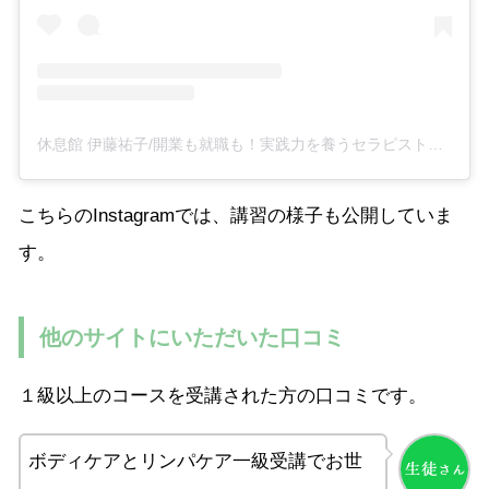
休息館 伊藤祐子/開業も就職も！実践力を養うセラピストスクール(@kyusokukan_y)がシェアした投稿
こちらのInstagramでは、講習の様子も公開していま
す。
他のサイトにいただいた口コミ
１級以上のコースを受講された方の口コミです。
ボディケアとリンパケア一級受講でお世