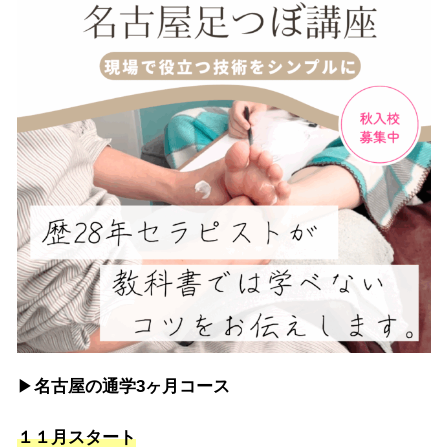
▶︎
名古屋の通学3ヶ月コース
１１月スタート