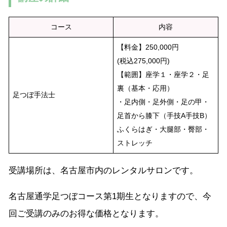
コース
内容
【料金】250,000円
(税込275,000円)
【範囲】座学１・座学２・足
裏（基本・応用）
足つぼ手法士
・足内側・足外側・足の甲・
足首から膝下（手技A手技B）
ふくらはぎ・大腿部・臀部・
ストレッチ
受講場所は、名古屋市内のレンタルサロンです。
名古屋通学足つぼコース第1期生となりますので、今
回ご受講のみのお得な価格となります。