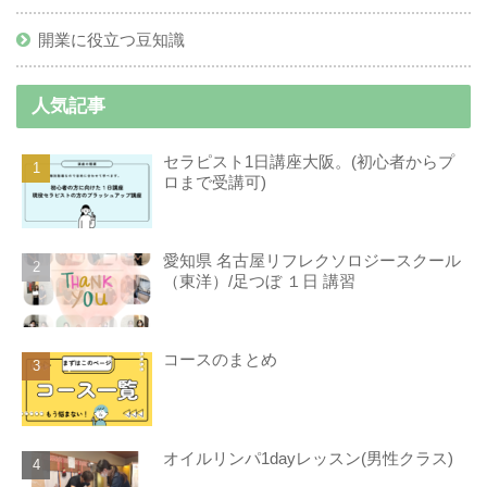
開業に役立つ豆知識
人気記事
セラピスト1日講座大阪。(初心者からプ
ロまで受講可)
愛知県 名古屋リフレクソロジースクール
（東洋）/足つぼ １日 講習
コースのまとめ
オイルリンパ1dayレッスン(男性クラス)