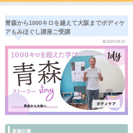
青森から1000キロを越えて大阪までボディケ
アもみほぐし講座ご受講
2025.09.15
新着記事