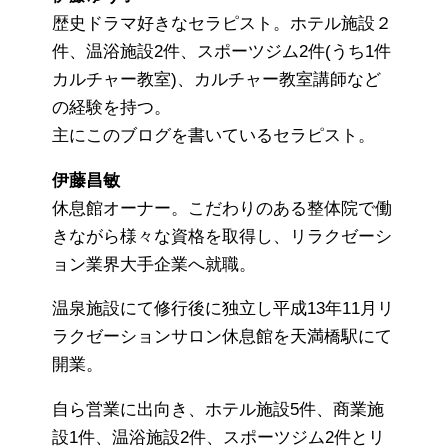
歴史ドラマ好きなセラピスト。ホテル施設２
件、温浴施設2件、スポーツジム2件(うち1件
カルチャー教室)、カルチャー教室講師など
の経験を持つ。
主にこのブログを書いているセラピスト。
伊藤昌敏
休息館オーナー。こだわりのある整体院で働
きながら様々な資格を取得し、リラクゼーシ
ョン業界大手企業へ就職。
温泉施設にて修行後に独立し平成13年11月リ
ラクゼーションサロン休息館を天満橋駅にて
開業。
自ら営業に出向き、ホテル施設5件、商業施
設1件、温浴施設2件、スポーツジム2件とリ