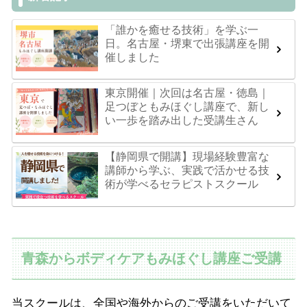
「誰かを癒せる技術」を学ぶ一
日。名古屋・堺東で出張講座を開
催しました
東京開催｜次回は名古屋・徳島｜
足つぼともみほぐし講座で、新し
い一歩を踏み出した受講生さん
【静岡県で開講】現場経験豊富な
講師から学ぶ、実践で活かせる技
術が学べるセラピストスクール
青森からボディケアもみほぐし講座ご受講
当スクールは、全国や海外からのご受講をいただいて