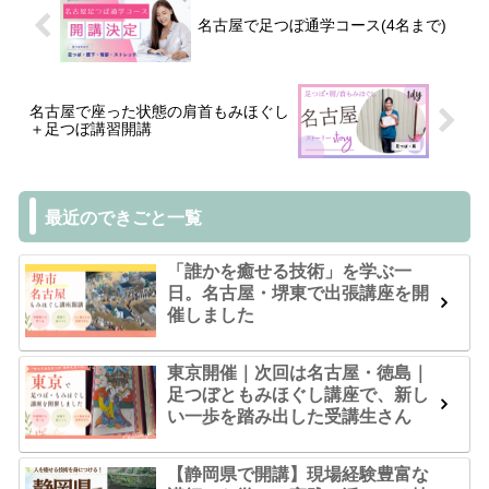
名古屋で足つぼ通学コース(4名まで)
名古屋で座った状態の肩首もみほぐし
＋足つぼ講習開講
最近のできごと一覧
「誰かを癒せる技術」を学ぶ一
日。名古屋・堺東で出張講座を開
催しました
東京開催｜次回は名古屋・徳島｜
足つぼともみほぐし講座で、新し
い一歩を踏み出した受講生さん
【静岡県で開講】現場経験豊富な