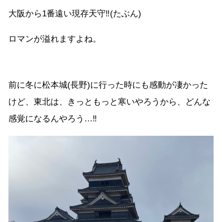
大阪から1番遠い現存天守‼︎(たぶん)
ロマンが溢れますよね。
前に冬に松本城(長野)に行った時にも感動が凄かった
けど、東北は、きっともっと寒いやろうから、どんな
感覚になるんやろう…‼︎