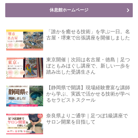
休息館ホームページ
「誰かを癒せる技術」を学ぶ一日。名
古屋・堺東で出張講座を開催しました
東京開催｜次回は名古屋・徳島｜足つ
ぼともみほぐし講座で、新しい一歩を
踏み出した受講生さん
【静岡県で開講】現場経験豊富な講師
から学ぶ、実践で活かせる技術が学べ
るセラピストスクール
奈良県よりご通学｜足つぼ1級講座で
サロン開業を目指して