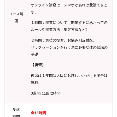
オンライン講座は、スマホがあれば受講できま
す。
コース範
囲
１時間：開業について（開業するにあたっての
ルールや開業方法・集客方法など）
２時間：実技の復習、お悩み別反射区、
リラクゼーションを行う為に必要な体の知識の
基礎
【
復習
】
復習は１年間は大阪にお越しいただける場合は
無料。
3週間に1回(2時間)
受講
全18時間
時間