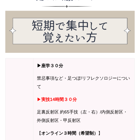
▶座学３０分
禁忌事項など・足つぼ/リフレクソロジーについ
て
▶
実技14時間３０分
足裏反射区 約65手技（左・右）/内側反射区・
外側反射区・甲反射区
【
オンライン３時間（希望制）
】