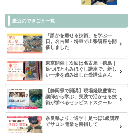
最近のできごと一覧
「誰かを癒せる技術」を学ぶ一
日。名古屋・堺東で出張講座を開
催しました
東京開催｜次回は名古屋・徳島｜
足つぼともみほぐし講座で、新し
い一歩を踏み出した受講生さん
【静岡県で開講】現場経験豊富な
講師から学ぶ、実践で活かせる技
術が学べるセラピストスクール
奈良県よりご通学｜足つぼ1級講座
でサロン開業を目指して