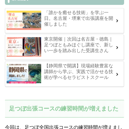
「誰かを癒せる技術」を学ぶ一
日。名古屋・堺東で出張講座を開
催しました
東京開催｜次回は名古屋・徳島｜
足つぼともみほぐし講座で、新し
い一歩を踏み出した受講生さん
【静岡県で開講】現場経験豊富な
講師から学ぶ、実践で活かせる技
術が学べるセラピストスクール
足つぼ出張コースの練習時間が増えました
今回は、足つぼ全国出張コースの練習時間が増えまし