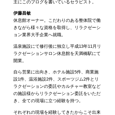
主にこのブログを書いているセラピスト。
伊藤昌敏
休息館オーナー。こだわりのある整体院で働
きながら様々な資格を取得し、リラクゼーシ
ョン業界大手企業へ就職。
温泉施設にて修行後に独立し平成13年11月リ
ラクゼーションサロン休息館を天満橋駅にて
開業。
自ら営業に出向き、ホテル施設5件、商業施
設1件、温浴施設2件、スポーツジム2件とリ
ラクゼーションの委託やカルチャー教室など
の施設様からリラクゼーション委託をいただ
き、全ての現場に立つ経験を持つ。
それぞれの現場を経験してきたからこそ出来