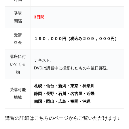
受講
3日間
間隔
受講
１９０，０００円
（税込み２０９，０００円）
料金
講座に付
テキスト、
いてくる
DVDは講習中に撮影したものを後日郵送。
物
札幌・仙台・新潟・東京・神奈川
受講可能
静岡・長野・石川・名古屋・近畿
地域
四国・岡山・広島・福岡・沖縄
講習の詳細はこちらのページからご覧いただけます↓