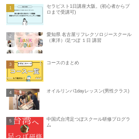
セラピスト1日講座大阪。(初心者からプ
ロまで受講可)
愛知県 名古屋リフレクソロジースクール
（東洋）/足つぼ １日 講習
コースのまとめ
オイルリンパ1dayレッスン(男性クラス)
中国式台湾足つぼスクール研修プログラ
ム