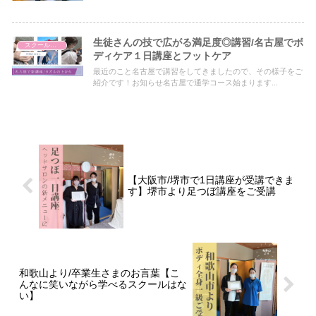
生徒さんの技で広がる満足度◎講習/名古屋でボ
スクールについて
ディケア１日講座とフットケア
最近のこと名古屋で講習をしてきましたので、その様子をご
紹介です！お知らせ名古屋で通学コース始まります...
【大阪市/堺市で1日講座が受講できま
す】堺市より足つぼ講座をご受講
和歌山より/卒業生さまのお言葉【こ
んなに笑いながら学べるスクールはな
い】