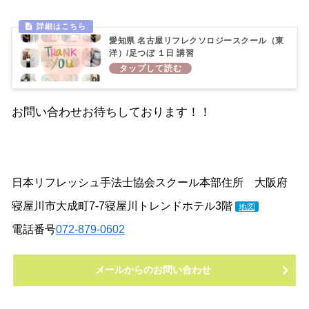
愛知県 名古屋リフレクソロジースクール（東
洋）/足つぼ １日 講習
お問い合わせお待ちしております！！
日本リフレッシュ手法士協会スクール本部住所 大阪府
寝屋川市大成町7-7寝屋川トレンドホテル3階
地図
電話番号
072-879-0602
メールからのお問い合わせ