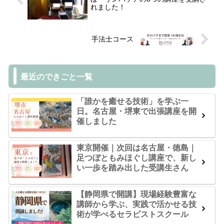
れました！
手法士コース
最近のできごと一覧
「誰かを癒せる技術」を学ぶ一
日。名古屋・堺東で出張講座を開
催しました
東京開催｜次回は名古屋・徳島｜
足つぼともみほぐし講座で、新し
い一歩を踏み出した受講生さん
【静岡県で開講】現場経験豊富な
講師から学ぶ、実践で活かせる技
術が学べるセラピストスクール