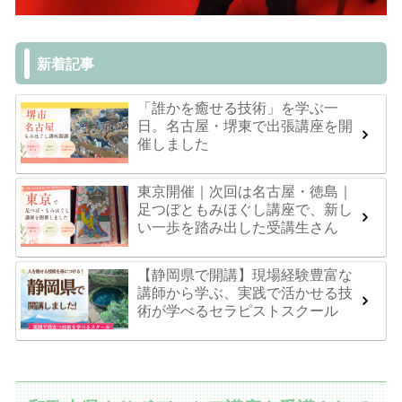
新着記事
「誰かを癒せる技術」を学ぶ一
日。名古屋・堺東で出張講座を開
催しました
東京開催｜次回は名古屋・徳島｜
足つぼともみほぐし講座で、新し
い一歩を踏み出した受講生さん
【静岡県で開講】現場経験豊富な
講師から学ぶ、実践で活かせる技
術が学べるセラピストスクール