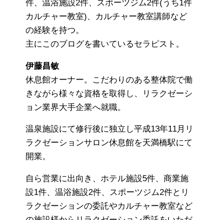
件、温浴施設2件、スポーツジム2件(うち1件
カルチャー教室)、カルチャー教室講師など
の経験を持つ。
主にこのブログを書いているセラピスト。
伊藤昌敏
休息館オーナー。こだわりのある整体院で働
きながら様々な資格を取得し、リラクゼーシ
ョン業界大手企業へ就職。
温泉施設にて修行後に独立し平成13年11月リ
ラクゼーションサロン休息館を天満橋駅にて
開業。
自ら営業に出向き、ホテル施設5件、商業施
設1件、温浴施設2件、スポーツジム2件とリ
ラクゼーションの委託やカルチャー教室など
の施設様からリラクゼーション委託をいただ