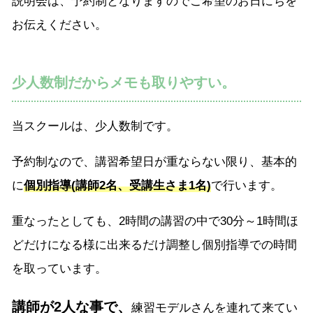
説明会は、予約制となりますのでご希望のお日にちを
お伝えください。
少人数制だからメモも取りやすい。
当スクールは、少人数制です。
予約制なので、講習希望日が重ならない限り、基本的
に
個別指導(講師2名、受講生さま1名)
で行います。
重なったとしても、2時間の講習の中で30分～1時間ほ
どだけになる様に出来るだけ調整し個別指導での時間
を取っています。
講師が2人な事で、
練習モデルさんを連れて来てい