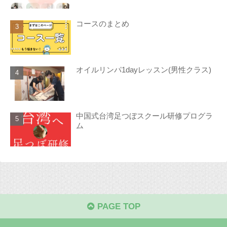
コースのまとめ
オイルリンパ1dayレッスン(男性クラス)
中国式台湾足つぼスクール研修プログラ
ム
PAGE TOP