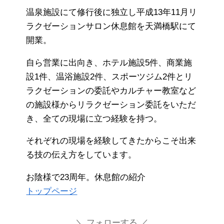
温泉施設にて修行後に独立し平成13年11月リ
ラクゼーションサロン休息館を天満橋駅にて
開業。
自ら営業に出向き、ホテル施設5件、商業施
設1件、温浴施設2件、スポーツジム2件とリ
ラクゼーションの委託やカルチャー教室など
の施設様からリラクゼーション委託をいただ
き、全ての現場に立つ経験を持つ。
それぞれの現場を経験してきたからこそ出来
る技の伝え方をしています。
お陰様で23周年。休息館の紹介
トップページ
フォローする