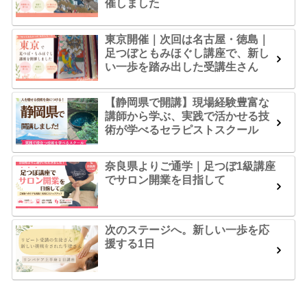
催しました
東京開催｜次回は名古屋・徳島｜
足つぼともみほぐし講座で、新し
い一歩を踏み出した受講生さん
【静岡県で開講】現場経験豊富な
講師から学ぶ、実践で活かせる技
術が学べるセラピストスクール
奈良県よりご通学｜足つぼ1級講座
でサロン開業を目指して
次のステージへ。新しい一歩を応
援する1日