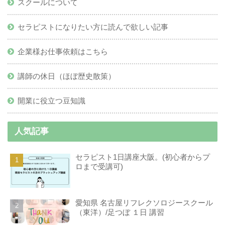
スクールについて
セラピストになりたい方に読んで欲しい記事
企業様お仕事依頼はこちら
講師の休日（ほぼ歴史散策）
開業に役立つ豆知識
人気記事
セラピスト1日講座大阪。(初心者からプ
ロまで受講可)
愛知県 名古屋リフレクソロジースクール
（東洋）/足つぼ １日 講習