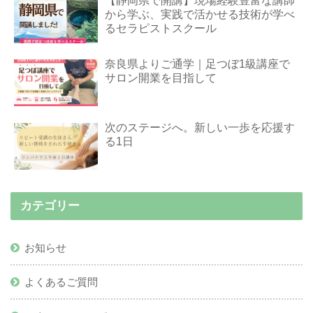
【静岡県で開講】現場経験豊富な講師
から学ぶ、実践で活かせる技術が学べ
るセラピストスクール
奈良県よりご通学｜足つぼ1級講座で
サロン開業を目指して
次のステージへ。新しい一歩を応援す
る1日
カテゴリー
お知らせ
よくあるご質問