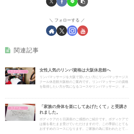
フォローする
関連記事
女性人気のリンパ資格は大阪休息館へ
スクールについて
リンパマッサージを大阪で習いたい方にリンパマッサージス
クール休息館大阪校のご案内です。リンパマッサージの資格
を取得したい方が気になるコースやリンパマッサージ、オイ
ルマッサージ、アロマトリートメントなどの事や講師の紹介
など詳しく記載しています。
「家族の身体を楽にしてあげたくて」と受講さ
スクールについて
れました。
ボディケアの１日講座のご感想のご紹介です。ボディケアで
は服を着たまま受けていただけますので、この季節にとても
おすすめのコースになります。ご家族の為に習われたとても
優しい受講生さまです。（ボディケアマッサージスクール