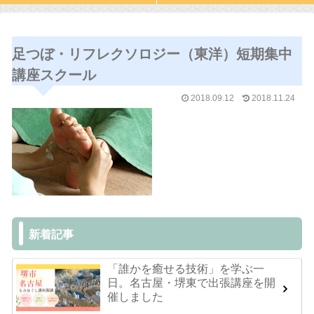
足つぼ・リフレクソロジー（東洋）短期集中
講座スクール
2018.09.12
2018.11.24
新着記事
「誰かを癒せる技術」を学ぶ一
日。名古屋・堺東で出張講座を開
催しました