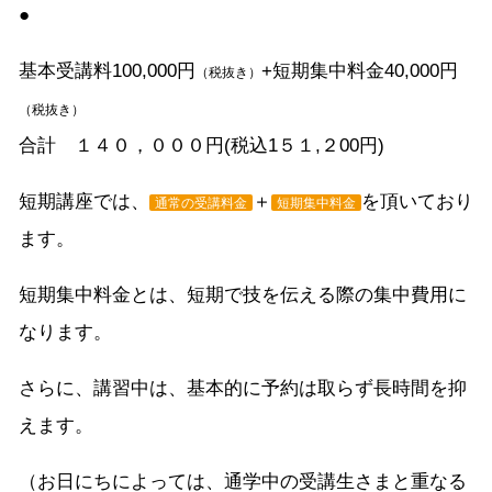
●
基本受講料100,000円
+短期集中料金40,000円
（税抜き）
（税抜き）
合計 １４０，０００円(税込1５１,２00円)
短期講座では、
＋
を頂いており
通常の受講料金
短期集中料金
ます。
短期集中料金とは、短期で技を伝える際の集中費用に
なります。
さらに、講習中は、基本的に予約は取らず長時間を抑
えます。
（お日にちによっては、通学中の受講生さまと重なる