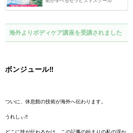
術が学べるセラピストスクール
海外よりボディケア講座を受講されました
ボンジュール‼︎
ついに、休息館の技術が海外へ伝わります。
うれしぃ‼︎
どこに技が伝わるかは、この記事の始まりの私の浮か