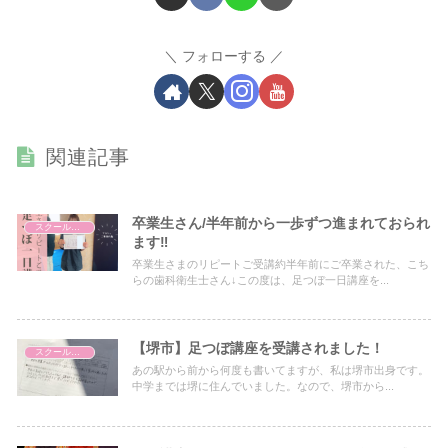
フォローする
関連記事
卒業生さん/半年前から一歩ずつ進まれておられ
スクールについて
ます‼︎
卒業生さまのリピートご受講約半年前にご卒業された、こち
らの歯科衛生士さん↓この度は、足つぼ一日講座を...
【堺市】足つぼ講座を受講されました！
スクールについて
あの駅から前から何度も書いてますが、私は堺市出身です。
中学までは堺に住んでいました。なので、堺市から...