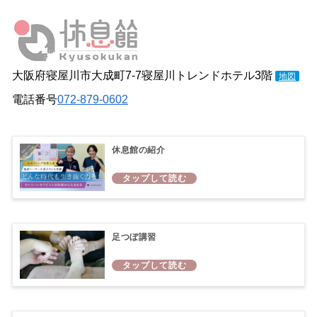
大阪府寝屋川市大成町7-7寝屋川トレンドホテル3階
地図
電話番号
072-879-0602
休息館の紹介
足つぼ講習