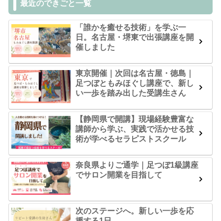
最近のできごと一覧
「誰かを癒せる技術」を学ぶ一
日。名古屋・堺東で出張講座を開
催しました
東京開催｜次回は名古屋・徳島｜
足つぼともみほぐし講座で、新し
い一歩を踏み出した受講生さん
【静岡県で開講】現場経験豊富な
講師から学ぶ、実践で活かせる技
術が学べるセラピストスクール
奈良県よりご通学｜足つぼ1級講座
でサロン開業を目指して
次のステージへ。新しい一歩を応
援する1日