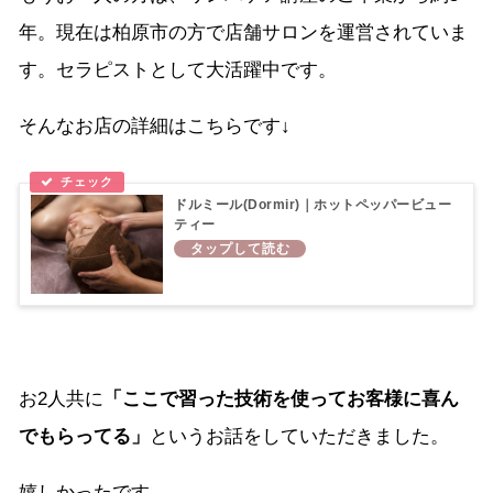
年。現在は柏原市の方で店舗サロンを運営されていま
す。セラピストとして大活躍中です。
そんなお店の詳細はこちらです↓
ドルミール(Dormir)｜ホットペッパービュー
ティー
お2人共に
「ここで習った技術を使ってお客様に喜ん
でもらってる」
というお話をしていただきました。
嬉しかったです。