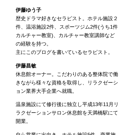
伊藤ゆう子
歴史ドラマ好きなセラピスト。ホテル施設２
件、温浴施設2件、スポーツジム2件(うち1件
カルチャー教室)、カルチャー教室講師など
の経験を持つ。
主にこのブログを書いているセラピスト。
伊藤昌敏
休息館オーナー。こだわりのある整体院で働
きながら様々な資格を取得し、リラクゼーシ
ョン業界大手企業へ就職。
温泉施設にて修行後に独立し平成13年11月リ
ラクゼーションサロン休息館を天満橋駅にて
開業。
自ら営業に出向き、ホテル施設5件、商業施