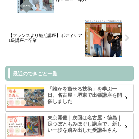
【フランスより短期講座】ボディケア
1級講座ご卒業
最近のできごと一覧
「誰かを癒せる技術」を学ぶ一
日。名古屋・堺東で出張講座を開
催しました
東京開催｜次回は名古屋・徳島｜
足つぼともみほぐし講座で、新し
い一歩を踏み出した受講生さん