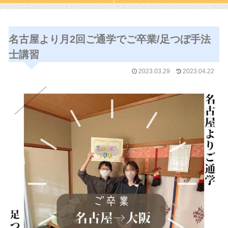
名古屋より月2回ご通学でご卒業/足つぼ手法
士講習
2023.03.29
2023.04.22