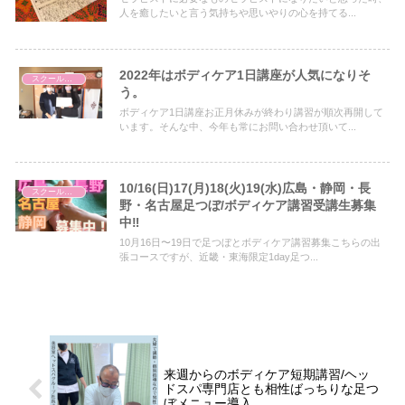
人を癒したいと言う気持ちや思いやりの心を持てる...
2022年はボディケア1日講座が人気になりそ
スクールについて
う。
ボディケア1日講座お正月休みが終わり講習が順次再開して
います。そんな中、今年も常にお問い合わせ頂いて...
10/16(日)17(月)18(火)19(水)広島・静岡・長
スクールについて
野・名古屋足つぼ/ボディケア講習受講生募集
中‼︎
10月16日〜19日で足つぼとボディケア講習募集こちらの出
張コースですが、近畿・東海限定1day足つ...
来週からのボディケア短期講習/ヘッ
ドスパ専門店とも相性ばっちりな足つ
ぼメニュー導入