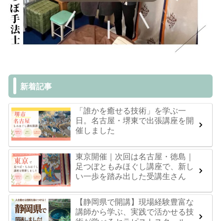
新着記事
「誰かを癒せる技術」を学ぶ一
日。名古屋・堺東で出張講座を開
催しました
東京開催｜次回は名古屋・徳島｜
足つぼともみほぐし講座で、新し
い一歩を踏み出した受講生さん
【静岡県で開講】現場経験豊富な
講師から学ぶ、実践で活かせる技