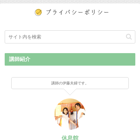
講師紹介
講師の伊藤夫婦です。
休息館