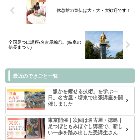
休息館の宣伝は大・大・大歓迎です！
全国足つぼ講座/名古屋編①。(岐阜の
信長まつり)
最近のできごと一覧
「誰かを癒せる技術」を学ぶ一
日。名古屋・堺東で出張講座を開
催しました
東京開催｜次回は名古屋・徳島｜
足つぼともみほぐし講座で、新し
い一歩を踏み出した受講生さん