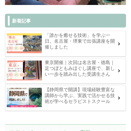
新着記事
「誰かを癒せる技術」を学ぶ一
日。名古屋・堺東で出張講座を開
催しました
東京開催｜次回は名古屋・徳島｜
足つぼともみほぐし講座で、新し
い一歩を踏み出した受講生さん
【静岡県で開講】現場経験豊富な
講師から学ぶ、実践で活かせる技
術が学べるセラピストスクール