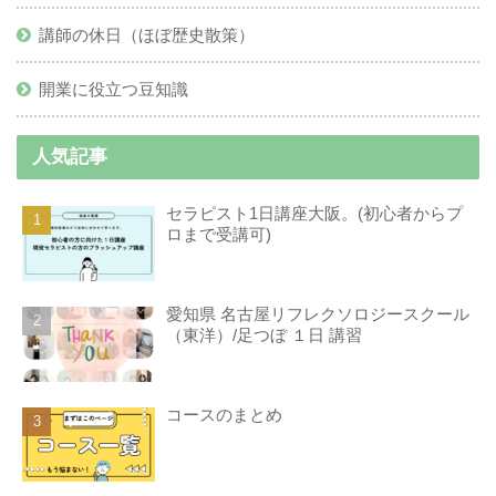
講師の休日（ほぼ歴史散策）
開業に役立つ豆知識
人気記事
セラピスト1日講座大阪。(初心者からプ
ロまで受講可)
愛知県 名古屋リフレクソロジースクール
（東洋）/足つぼ １日 講習
コースのまとめ