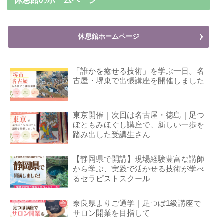
休息館のホームページ
休息館ホームページ
「誰かを癒せる技術」を学ぶ一日。名
古屋・堺東で出張講座を開催しました
東京開催｜次回は名古屋・徳島｜足つ
ぼともみほぐし講座で、新しい一歩を
踏み出した受講生さん
【静岡県で開講】現場経験豊富な講師
から学ぶ、実践で活かせる技術が学べ
るセラピストスクール
奈良県よりご通学｜足つぼ1級講座で
サロン開業を目指して