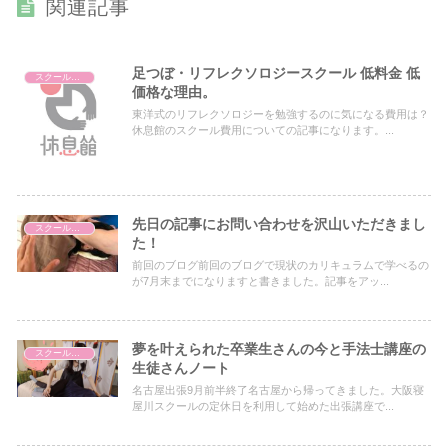
関連記事
足つぼ・リフレクソロジースクール 低料金 低
スクールについて
価格な理由。
東洋式のリフレクソロジーを勉強するのに気になる費用は？
休息館のスクール費用についての記事になります。...
先日の記事にお問い合わせを沢山いただきまし
スクールについて
た！
前回のブログ前回のブログで現状のカリキュラムで学べるの
が7月末までになりますと書きました。記事をアッ...
夢を叶えられた卒業生さんの今と手法士講座の
スクールについて
生徒さんノート
名古屋出張9月前半終了名古屋から帰ってきました。大阪寝
屋川スクールの定休日を利用して始めた出張講座で...