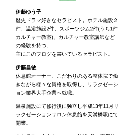
伊藤ゆう子
歴史ドラマ好きなセラピスト。ホテル施設２
件、温浴施設2件、スポーツジム2件(うち1件
カルチャー教室)、カルチャー教室講師など
の経験を持つ。
主にこのブログを書いているセラピスト。
伊藤昌敏
休息館オーナー。こだわりのある整体院で働
きながら様々な資格を取得し、リラクゼーシ
ョン業界大手企業へ就職。
温泉施設にて修行後に独立し平成13年11月リ
ラクゼーションサロン休息館を天満橋駅にて
開業。