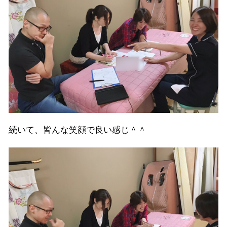
続いて、皆んな笑顔で良い感じ＾＾