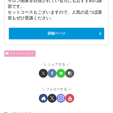
サロン開業を目指されている方にもおすすめの講
習です。
セットコースもございますので、人気の足つぼ講
習もぜひ受講ください。
詳細ページ
スクールについて
シェアする
フォローする