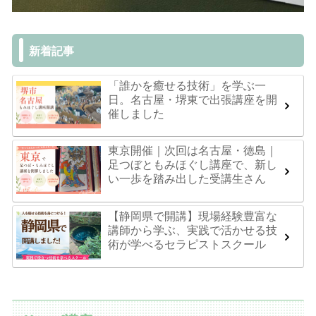
新着記事
「誰かを癒せる技術」を学ぶ一
日。名古屋・堺東で出張講座を開
催しました
東京開催｜次回は名古屋・徳島｜
足つぼともみほぐし講座で、新し
い一歩を踏み出した受講生さん
【静岡県で開講】現場経験豊富な
講師から学ぶ、実践で活かせる技
術が学べるセラピストスクール