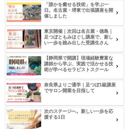
「誰かを癒せる技術」を学ぶ一
日。名古屋・堺東で出張講座を開
催しました
東京開催｜次回は名古屋・徳島｜
足つぼともみほぐし講座で、新し
い一歩を踏み出した受講生さん
【静岡県で開講】現場経験豊富な
講師から学ぶ、実践で活かせる技
術が学べるセラピストスクール
奈良県よりご通学｜足つぼ1級講座
でサロン開業を目指して
次のステージへ。新しい一歩を応
援する1日