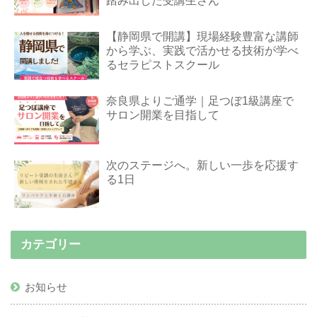
踏み出した受講生さん
【静岡県で開講】現場経験豊富な講師
から学ぶ、実践で活かせる技術が学べ
るセラピストスクール
奈良県よりご通学｜足つぼ1級講座で
サロン開業を目指して
次のステージへ。新しい一歩を応援す
る1日
カテゴリー
お知らせ