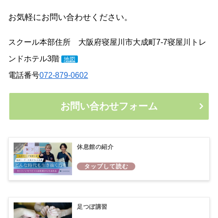
お気軽にお問い合わせください。
スクール本部住所 大阪府寝屋川市大成町7-7寝屋川トレ
ンドホテル3階
地図
電話番号
072-879-0602
お問い合わせフォーム
休息館の紹介
足つぼ講習