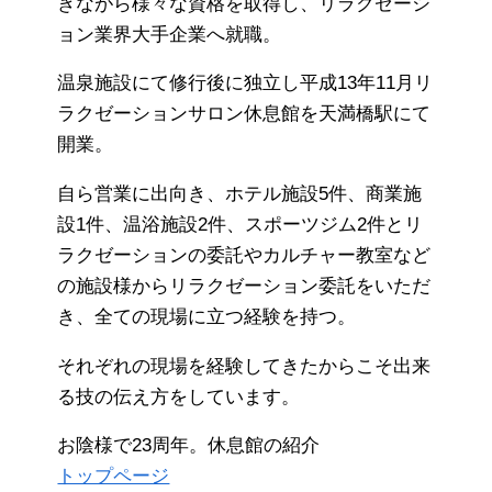
きながら様々な資格を取得し、リラクゼーシ
ョン業界大手企業へ就職。
温泉施設にて修行後に独立し平成13年11月リ
ラクゼーションサロン休息館を天満橋駅にて
開業。
自ら営業に出向き、ホテル施設5件、商業施
設1件、温浴施設2件、スポーツジム2件とリ
ラクゼーションの委託やカルチャー教室など
の施設様からリラクゼーション委託をいただ
き、全ての現場に立つ経験を持つ。
それぞれの現場を経験してきたからこそ出来
る技の伝え方をしています。
お陰様で23周年。休息館の紹介
トップページ