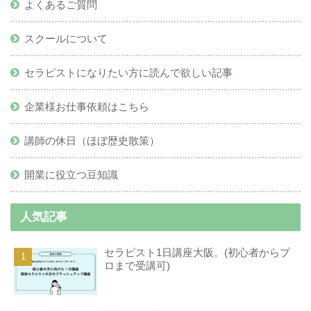
よくあるご質問
スクールについて
セラピストになりたい方に読んで欲しい記事
企業様お仕事依頼はこちら
講師の休日（ほぼ歴史散策）
開業に役立つ豆知識
人気記事
セラピスト1日講座大阪。(初心者からプ
ロまで受講可)