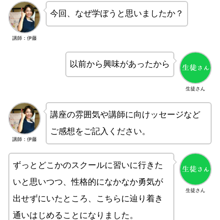
今回、なぜ学ぼうと思いましたか？
講師：伊藤
以前から興味があったから
生徒さん
講座の雰囲気や講師に向けッセージなど
ご感想をご記入ください。
講師：伊藤
ずっとどこかのスクールに習いに行きた
いと思いつつ、性格的になかなか勇気が
生徒さん
出せずにいたところ、こちらに辿り着き
通いはじめることになりました。