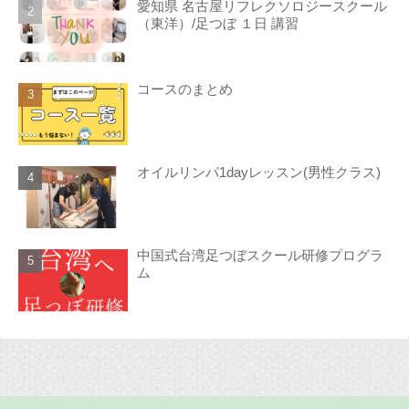
愛知県 名古屋リフレクソロジースクール
（東洋）/足つぼ １日 講習
コースのまとめ
オイルリンパ1dayレッスン(男性クラス)
中国式台湾足つぼスクール研修プログラ
ム