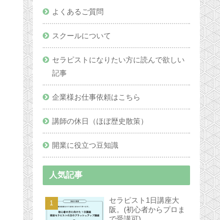
よくあるご質問
スクールについて
セラピストになりたい方に読んで欲しい
記事
企業様お仕事依頼はこちら
講師の休日（ほぼ歴史散策）
開業に役立つ豆知識
人気記事
セラピスト1日講座大
阪。(初心者からプロま
で受講可)