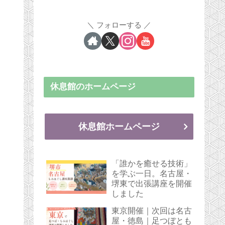
フォローする
休息館のホームページ
休息館ホームページ
「誰かを癒せる技術」
を学ぶ一日。名古屋・
堺東で出張講座を開催
しました
東京開催｜次回は名古
屋・徳島｜足つぼとも