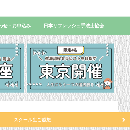
わせ・お申込み
日本リフレッシュ手法士協会
スクール生ご感想