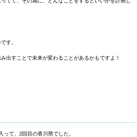
思ってて、その為に、どんなことをするといいかを計画し
いです。
踏み出すことで未来が変わることがあるかもですよ！
入って、2回目の香川県でした。