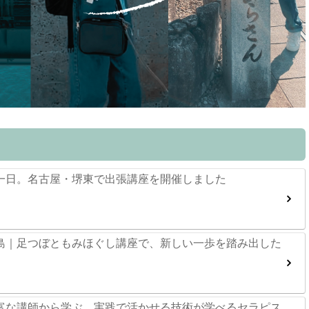
一日。名古屋・堺東で出張講座を開催しました
島｜足つぼともみほぐし講座で、新しい一歩を踏み出した
富な講師から学ぶ、実践で活かせる技術が学べるセラピス