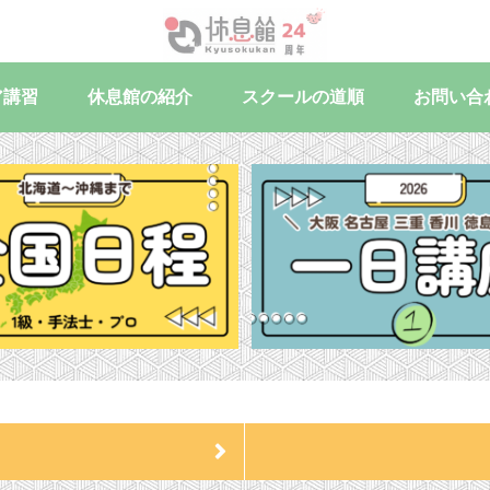
ア講習
休息館の紹介
スクールの道順
お問い合