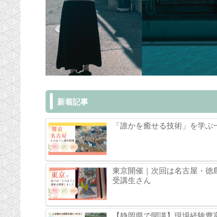
新着記事
「誰かを癒せる技術」を学ぶ
東京開催｜次回は名古屋・徳
受講生さん
【静岡県で開講】現場経験豊