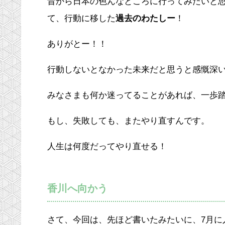
昔から日本の色んなところに行ってみたいと
て、行動に移した
過去のわたしー
！
ありがとー！！
行動しないとなかった未来だと思うと感慨深
みなさまも何か迷ってることがあれば、一歩
もし、失敗しても、またやり直すんです。
人生は何度だってやり直せる！
香川へ向かう
さて、今回は、先ほど書いたみたいに、7月に