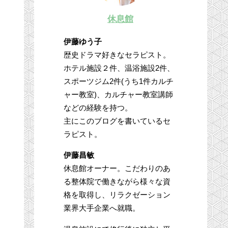
休息館
伊藤ゆう子
歴史ドラマ好きなセラピスト。
ホテル施設２件、温浴施設2件、
スポーツジム2件(うち1件カルチ
ャー教室)、カルチャー教室講師
などの経験を持つ。
主にこのブログを書いているセ
ラピスト。
伊藤昌敏
休息館オーナー。こだわりのあ
る整体院で働きながら様々な資
格を取得し、リラクゼーション
業界大手企業へ就職。