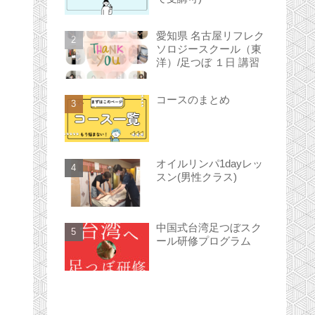
愛知県 名古屋リフレク
ソロジースクール（東
洋）/足つぼ １日 講習
コースのまとめ
オイルリンパ1dayレッ
スン(男性クラス)
中国式台湾足つぼスク
ール研修プログラム