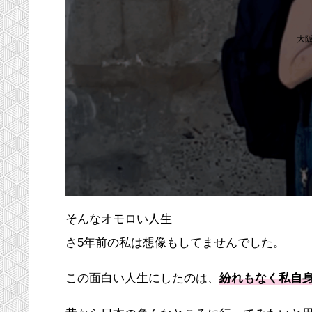
大
そんなオモロい人生
さ5年前の私は想像もしてませんでした。
この面白い人生にしたのは、
紛れもなく私自