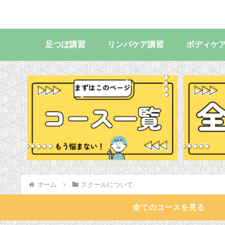
足つぼ講習
リンパケア講習
ボディケ
ホーム
スクールについて
全てのコースを見る