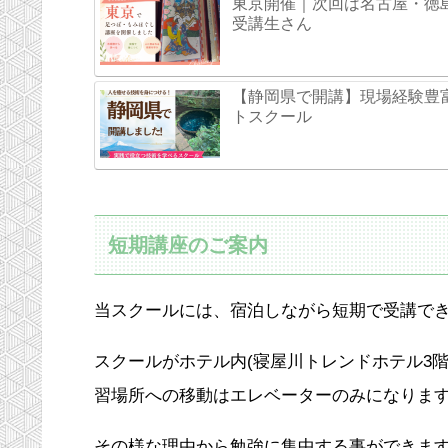
東京開催｜次回は名古屋・徳
受講生さん
【静岡県で開講】現場経験豊
トスクール
短期講座のご案内
当スクールには、宿泊しながら短期で受講で
スクールがホテル内(寝屋川トレンドホテル3
習場所への移動はエレベーターのみになりま
その様な理由から勉強に集中する事ができま