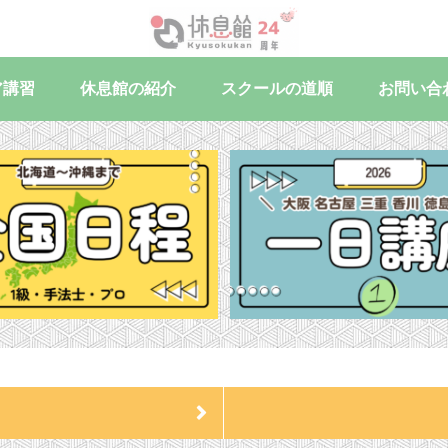
ア講習
休息館の紹介
スクールの道順
お問い合