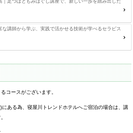
島｜足つぼともみほぐし講座で、新しい一歩を踏み出した
富な講師から学ぶ、実践で活かせる技術が学べるセラピス
きるコースがございます。
階)にある為、寝屋川トレンドホテルへご宿泊の場合は、講
す。
す。