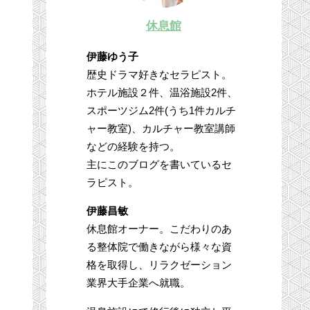
休息館
伊藤ゆう子
歴史ドラマ好きなセラピスト。
ホテル施設２件、温浴施設2件、
スポーツジム2件(うち1件カルチ
ャー教室)、カルチャー教室講師
などの経験を持つ。
主にこのブログを書いているセ
ラピスト。
伊藤昌敏
休息館オーナー。こだわりのあ
る整体院で働きながら様々な資
格を取得し、リラクゼーション
業界大手企業へ就職。