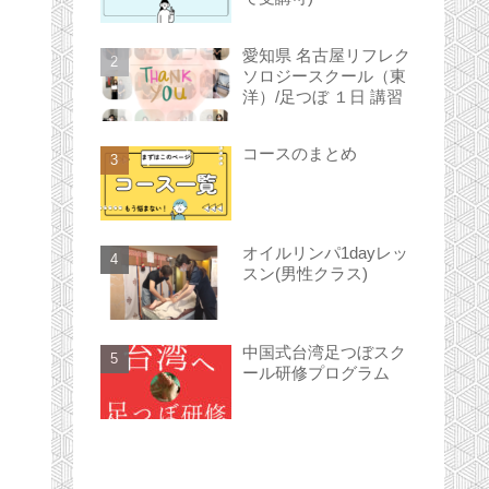
愛知県 名古屋リフレク
ソロジースクール（東
洋）/足つぼ １日 講習
コースのまとめ
オイルリンパ1dayレッ
スン(男性クラス)
中国式台湾足つぼスク
ール研修プログラム