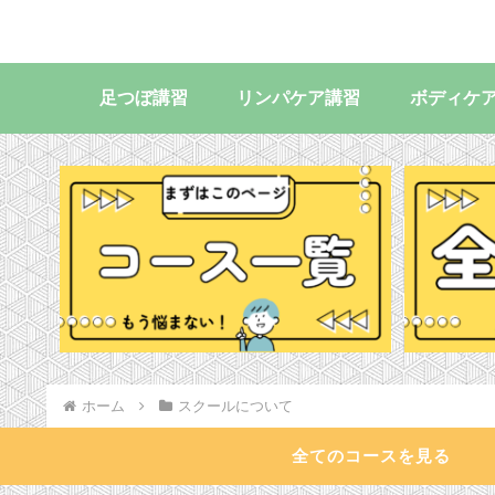
足つぼ講習
リンパケア講習
ボディケ
ホーム
スクールについて
全てのコースを見る