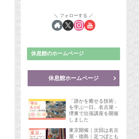
フォローする
休息館のホームページ
休息館ホームページ
「誰かを癒せる技術」
を学ぶ一日。名古屋・
堺東で出張講座を開催
しました
東京開催｜次回は名古
屋・徳島｜足つぼとも