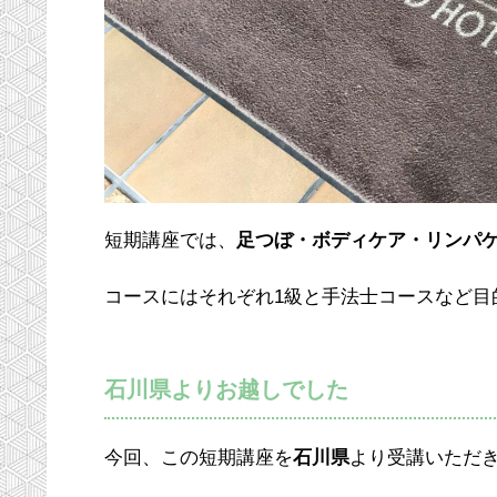
短期講座では、
足つぼ・ボディケア・リンパ
コースにはそれぞれ1級と手法士コースなど目
石川県よりお越しでした
今回、この短期講座を
石川県
より受講いただ