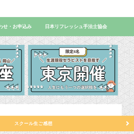
わせ・お申込み
日本リフレッシュ手法士協会
スクール生ご感想