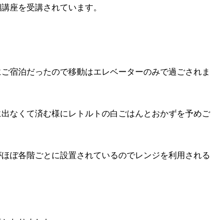
期講座を受講されています。
にご宿泊だったので移動はエレベーターのみで過ごされま
に出なくて済む様にレトルトの白ごはんとおかずを予めご
がほぼ各階ごとに設置されているのでレンジを利用される