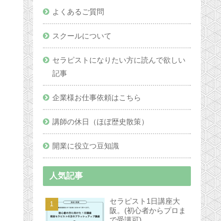
よくあるご質問
スクールについて
セラピストになりたい方に読んで欲しい
記事
企業様お仕事依頼はこちら
講師の休日（ほぼ歴史散策）
開業に役立つ豆知識
人気記事
セラピスト1日講座大
阪。(初心者からプロま
で受講可)