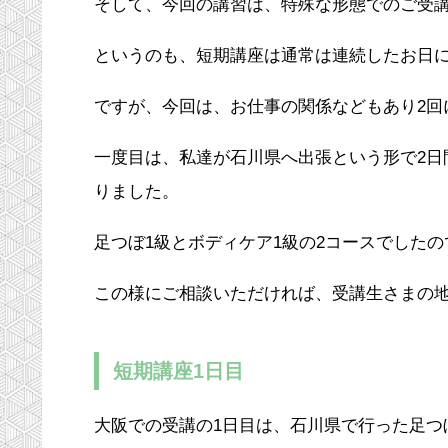
そして、今回の講習は、特殊な形態でのご受
というのも、短期講座は通常は連続したお日
ですが、今回は、お仕事の関係などもあり2回
一度目は、私達が石川県へ出張という形で2日
りました。
足つぼ1級とボディケア1級の2コースでした
この様にご相談いただければ、受講生さまの地
短期講座1日目
大阪での受講の1日目は、石川県で行った足つ